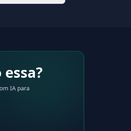
 essa?
com IA para