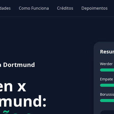
idades
Como Funciona
Créditos
Depoimentos
Resu
a Dortmund
Werder
n x
Empate
tmund:
Borussi