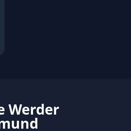
e Werder
tmund