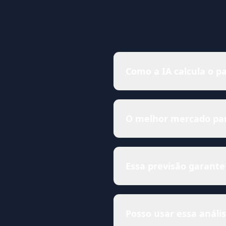
Como a IA calcula o 
O melhor mercado par
Essa previsão garante
Posso usar essa anál