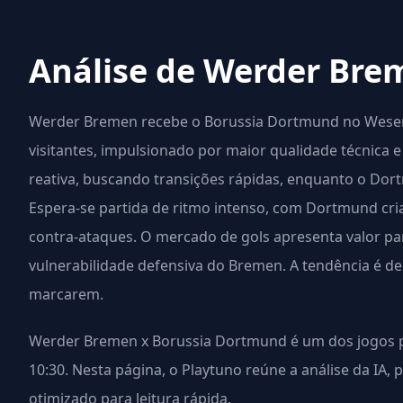
Análise de Werder Bre
Werder Bremen recebe o Borussia Dortmund no Wesers
visitantes, impulsionado por maior qualidade técnica e
reativa, buscando transições rápidas, enquanto o Dort
Espera-se partida de ritmo intenso, com Dortmund cr
contra-ataques. O mercado de gols apresenta valor par
vulnerabilidade defensiva do Bremen. A tendência é d
marcarem.
Werder Bremen x Borussia Dortmund é um dos jogos p
10:30. Nesta página, o Playtuno reúne a análise da IA,
otimizado para leitura rápida.