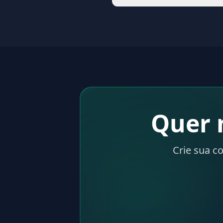
Quer 
Crie sua c