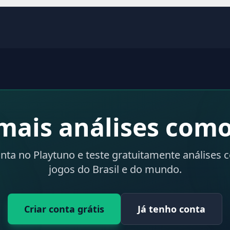
mais análises como
onta no Playtuno e teste gratuitamente análises 
jogos do Brasil e do mundo.
Criar conta grátis
Já tenho conta