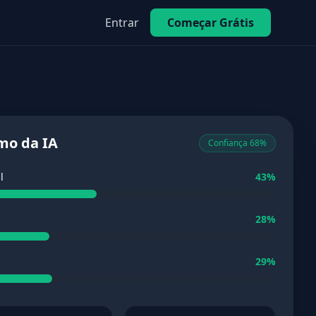
Entrar
Começar Grátis
mo da IA
Confiança 68%
l
43%
28%
29%