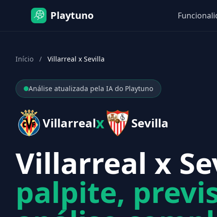
Playtuno
Funcional
Início
/
Villarreal x Sevilla
Análise atualizada pela IA do Playtuno
x
Villarreal
Sevilla
Villarreal x Sev
palpite, previ