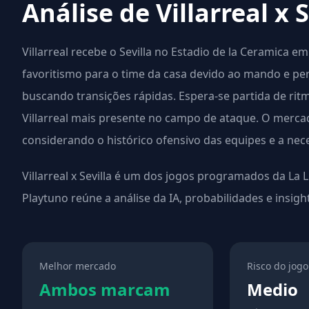
Análise de Villarreal x S
Villarreal recebe o Sevilla no Estadio de la Ceramica e
favoritismo para o time da casa devido ao mando e perfi
buscando transições rápidas. Espera-se partida de r
Villarreal mais presente no campo de ataque. O merca
considerando o histórico ofensivo das equipes e a nec
Villarreal x Sevilla é um dos jogos programados da La 
Playtuno reúne a análise da IA, probabilidades e insig
Melhor mercado
Risco do jogo
Ambos marcam
Medio