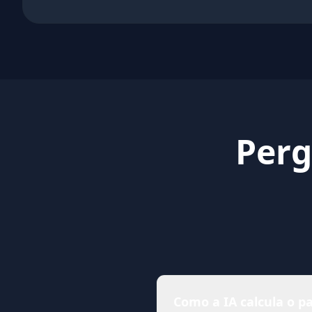
Perg
Como a IA calcula o pal