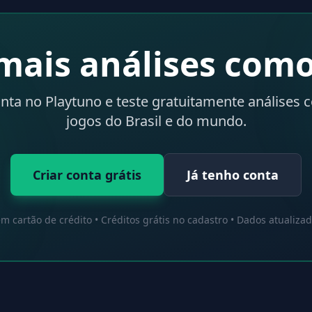
mais análises como
onta no Playtuno e teste gratuitamente análises 
jogos do Brasil e do mundo.
Criar conta grátis
Já tenho conta
m cartão de crédito • Créditos grátis no cadastro • Dados atualiza