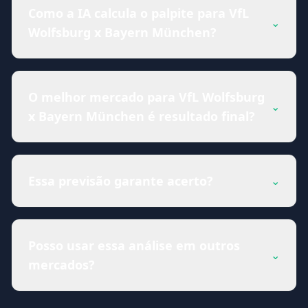
Como a IA calcula o palpite para VfL
⌄
Wolfsburg x Bayern München?
O melhor mercado para VfL Wolfsburg
⌄
x Bayern München é resultado final?
Essa previsão garante acerto?
⌄
Posso usar essa análise em outros
⌄
mercados?