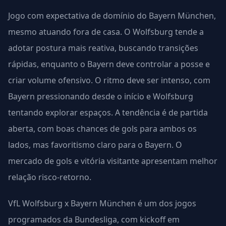
Jogo com expectativa de domínio do Bayern München,
mesmo atuando fora de casa. O Wolfsburg tende a
adotar postura mais reativa, buscando transições
rápidas, enquanto o Bayern deve controlar a posse e
criar volume ofensivo. O ritmo deve ser intenso, com
Bayern pressionando desde o início e Wolfsburg
tentando explorar espaços. A tendência é de partida
aberta, com boas chances de gols para ambos os
lados, mas favoritismo claro para o Bayern. O
mercado de gols e vitória visitante apresentam melhor
relação risco-retorno.
VfL Wolfsburg x Bayern München é um dos jogos
programados da Bundesliga, com kickoff em