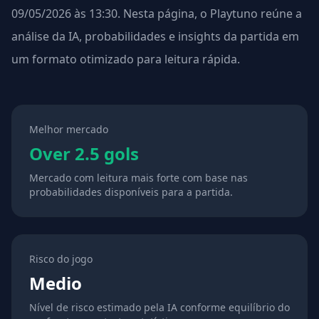
09/05/2026 às 13:30. Nesta página, o Playtuno reúne a
análise da IA, probabilidades e insights da partida em
um formato otimizado para leitura rápida.
Melhor mercado
Over 2.5 gols
Mercado com leitura mais forte com base nas
probabilidades disponíveis para a partida.
Risco do jogo
Medio
Nível de risco estimado pela IA conforme equilíbrio do