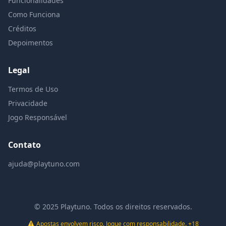
Funcionalidades
Como Funciona
Créditos
Depoimentos
Legal
Termos de Uso
Privacidade
Jogo Responsável
Contato
ajuda@playtuno.com
© 2025 Playtuno. Todos os direitos reservados.
⚠️ Apostas envolvem risco. Jogue com responsabilidade. +18