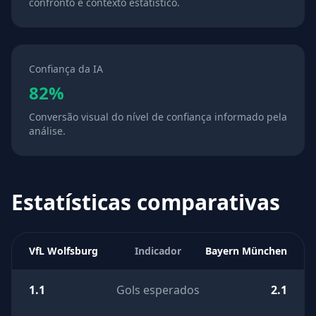
confronto e contexto estatístico.
Confiança da IA
82%
Conversão visual do nível de confiança informado pela
análise.
Estatísticas comparativas
VfL Wolfsburg
Indicador
Bayern München
1.1
Gols esperados
2.1