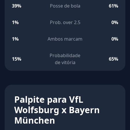
39%
Posse de bola
61%
1%
Prob. over 2.5
0%
1%
Ambos marcam
0%
Probabilidade
15%
65%
de vitória
Palpite para VfL
Wolfsburg x Bayern
München