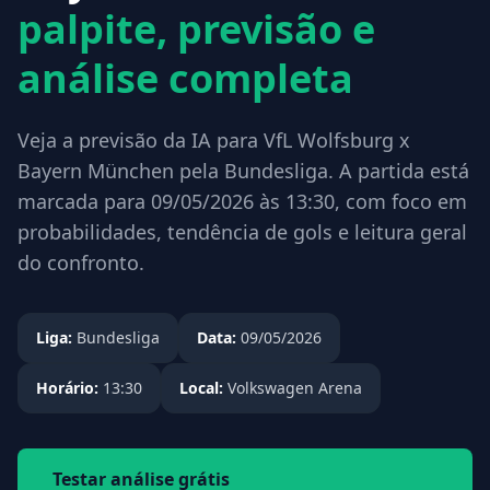
palpite, previsão e
análise completa
Veja a previsão da IA para VfL Wolfsburg x
Bayern München pela Bundesliga. A partida está
marcada para 09/05/2026 às 13:30, com foco em
probabilidades, tendência de gols e leitura geral
do confronto.
Liga:
Bundesliga
Data:
09/05/2026
Horário:
13:30
Local:
Volkswagen Arena
Testar análise grátis