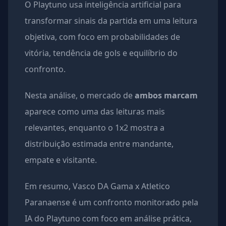
O Playtuno usa inteligência artificial para
transformar sinais da partida em uma leitura
objetiva, com foco em probabilidades de
vitória, tendência de gols e equilíbrio do
confronto.
Nesta análise, o mercado de
ambos marcam
aparece como uma das leituras mais
relevantes, enquanto o 1x2 mostra a
distribuição estimada entre mandante,
empate e visitante.
Em resumo, Vasco DA Gama x Atletico
Paranaense é um confronto monitorado pela
IA do Playtuno com foco em análise prática,