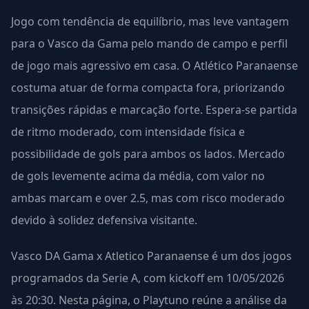
Jogo com tendência de equilíbrio, mas leve vantagem
para o Vasco da Gama pelo mando de campo e perfil
de jogo mais agressivo em casa. O Atlético Paranaense
costuma atuar de forma compacta fora, priorizando
transições rápidas e marcação forte. Espera-se partida
de ritmo moderado, com intensidade física e
possibilidade de gols para ambos os lados. Mercado
de gols levemente acima da média, com valor no
ambas marcam e over 2.5, mas com risco moderado
devido à solidez defensiva visitante.
Vasco DA Gama x Atletico Paranaense é um dos jogos
programados da Serie A, com kickoff em 10/05/2026
às 20:30. Nesta página, o Playtuno reúne a análise da