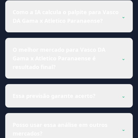
Como a IA calcula o palpite para Vasco
⌄
DA Gama x Atletico Paranaense?
O melhor mercado para Vasco DA
Gama x Atletico Paranaense é
⌄
resultado final?
Essa previsão garante acerto?
⌄
Posso usar essa análise em outros
⌄
mercados?