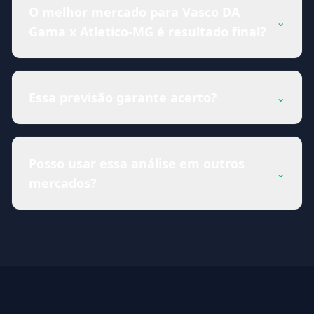
O melhor mercado para Vasco DA
⌄
Gama x Atletico-MG é resultado final?
Essa previsão garante acerto?
⌄
Posso usar essa análise em outros
⌄
mercados?