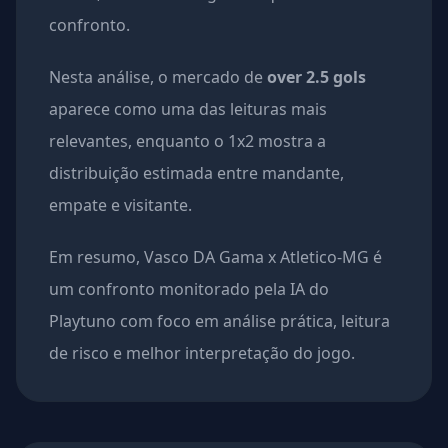
confronto.
Nesta análise, o mercado de
over 2.5 gols
aparece como uma das leituras mais
relevantes, enquanto o 1x2 mostra a
distribuição estimada entre mandante,
empate e visitante.
Em resumo, Vasco DA Gama x Atletico-MG é
um confronto monitorado pela IA do
Playtuno com foco em análise prática, leitura
de risco e melhor interpretação do jogo.