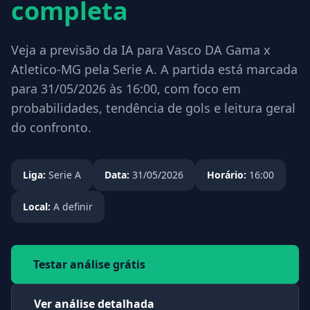
completa
Veja a previsão da IA para Vasco DA Gama x
Atletico-MG pela Serie A. A partida está marcada
para 31/05/2026 às 16:00, com foco em
probabilidades, tendência de gols e leitura geral
do confronto.
Liga:
Serie A
Data:
31/05/2026
Horário:
16:00
Local:
A definir
Testar análise grátis
Ver análise detalhada