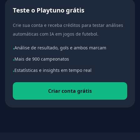
Teste o Playtuno grátis
Crie sua conta e receba créditos para testar análises
automáticas com IA em jogos de futebol.
Análise de resultado, gols e ambos marcam
•
Mais de 900 campeonatos
•
Estatísticas e insights em tempo real
•
Criar conta grátis