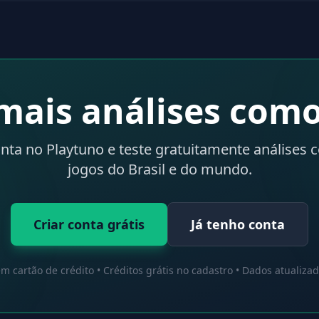
mais análises como
onta no Playtuno e teste gratuitamente análises 
jogos do Brasil e do mundo.
Criar conta grátis
Já tenho conta
m cartão de crédito • Créditos grátis no cadastro • Dados atualiza