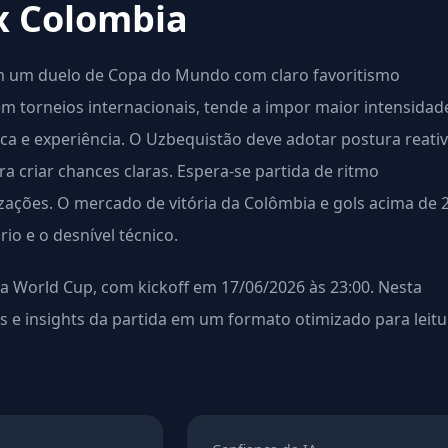
x Colombia
em um duelo de Copa do Mundo com claro favoritismo
m torneios internacionais, tende a impor maior intensidad
ca e experiência. O Uzbequistão deve adotar postura reativ
a criar chances claras. Espera-se partida de ritmo
ções. O mercado de vitória da Colômbia e gols acima de 2
io e o desnível técnico.
 World Cup, com kickoff em 17/06/2026 às 23:00. Nesta
es e insights da partida em um formato otimizado para leitu