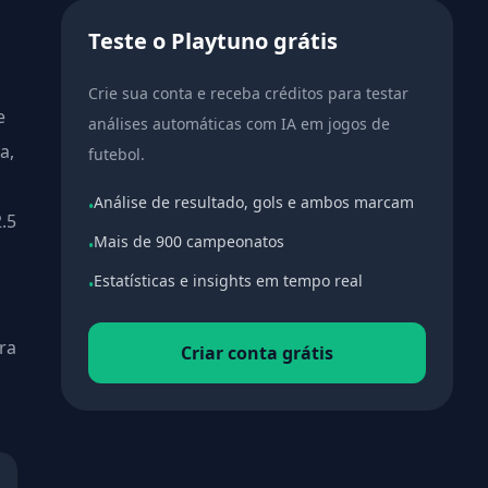
Teste o Playtuno grátis
Crie sua conta e receba créditos para testar
e
análises automáticas com IA em jogos de
a,
futebol.
Análise de resultado, gols e ambos marcam
•
.5
Mais de 900 campeonatos
•
Estatísticas e insights em tempo real
•
ra
Criar conta grátis