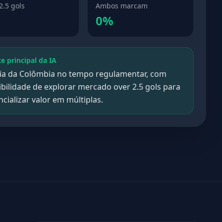
2.5 gols
Ambos marcam
0%
te principal da IA
ria da Colômbia no tempo regulamentar, com
ibilidade de explorar mercado over 2.5 gols para
cializar valor em múltiplas.