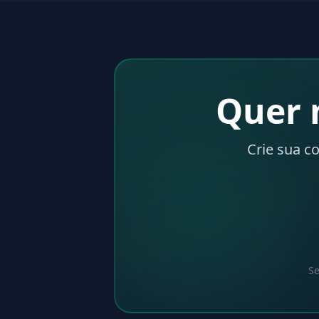
Quer 
Crie sua c
Se