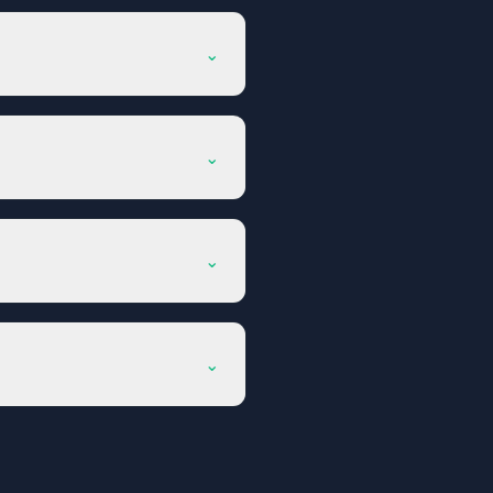
⌄
⌄
⌄
⌄