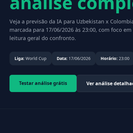
análise compl
Veja a previsão da IA para Uzbekistan x Colombia
marcada para 17/06/2026 às 23:00, com foco em 
leitura geral do confronto.
Liga:
World Cup
Data:
17/06/2026
Horário:
23:00
Testar análise grátis
Ver análise detalh