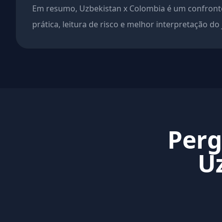
Em resumo, Uzbekistan x Colombia é um confronto
prática, leitura de risco e melhor interpretação do
Perg
U