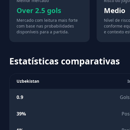
Melhor mercado
Risco do jogo
Over 2.5 gols
Medio
Mercado com leitura mais forte
Nível de risc
com base nas probabilidades
conforme equ
disponíveis para a partida.
e contexto est
Estatísticas comparativas
Uzbekistan
I
0.9
Gols
39%
Pos