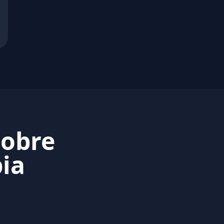
sobre
ia