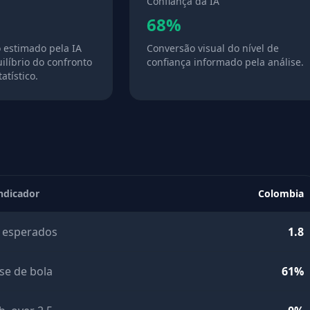
Confiança da IA
68%
o estimado pela IA
Conversão visual do nível de
ilíbrio do confronto
confiança informado pela análise.
atístico.
ndicador
Colombia
 esperados
1.8
se de bola
61%