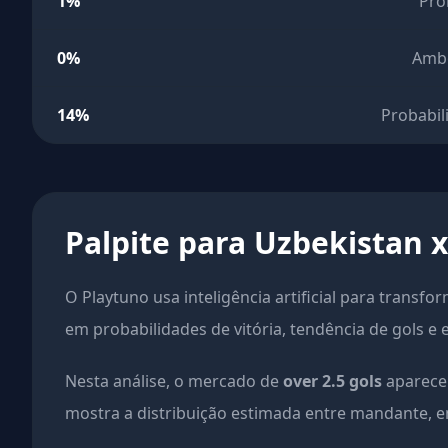
1%
Pro
0%
Amb
14%
Probabil
Palpite para Uzbekistan 
O Playtuno usa inteligência artificial para transfo
em probabilidades de vitória, tendência de gols e 
Nesta análise, o mercado de
over 2.5 gols
aparece 
mostra a distribuição estimada entre mandante, em