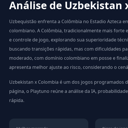
Análise de Uzbekistan 
Uzbequistão enfrenta a Colômbia no Estadio Azteca 
colombiano. A Colômbia, tradicionalmente mais forte e
e controle de jogo, explorando sua superioridade técni
buscando transições rápidas, mas com dificuldades par
moderado, com domínio colombiano em posse e finaliza
apresenta melhor ajuste ao risco, considerando o cenár
Uzbekistan x Colombia é um dos jogos programados da
página, o Playtuno reúne a análise da IA, probabilidad
rápida.