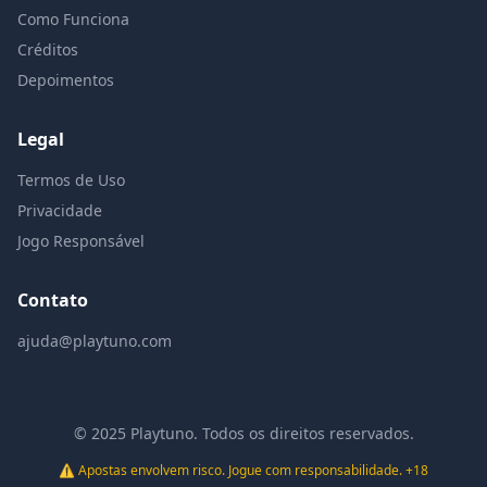
Como Funciona
Créditos
Depoimentos
Legal
Termos de Uso
Privacidade
Jogo Responsável
Contato
ajuda@playtuno.com
© 2025 Playtuno. Todos os direitos reservados.
⚠️ Apostas envolvem risco. Jogue com responsabilidade. +18