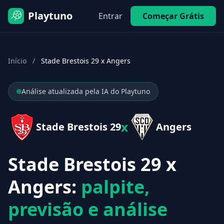
Playtuno
Entrar
Começar Grátis
Início
/
Stade Brestois 29 x Angers
Análise atualizada pela IA do Playtuno
x
Stade Brestois 29
Angers
Stade Brestois 29 x
Angers:
palpite,
previsão e análise