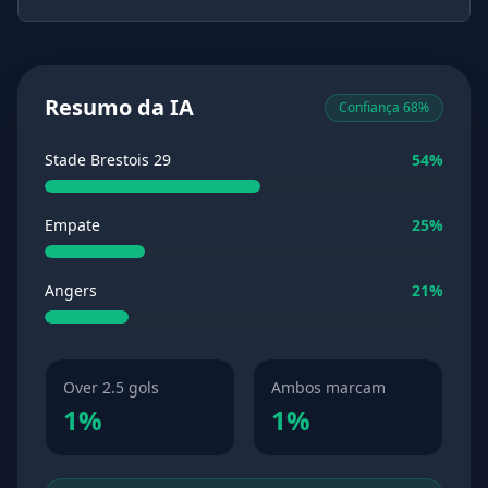
Resumo da IA
Confiança 68%
Stade Brestois 29
54%
Empate
25%
Angers
21%
Over 2.5 gols
Ambos marcam
1%
1%