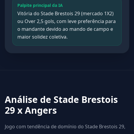
Palpite principal da IA
Vitória do Stade Brestois 29 (mercado 1X2)
ou Over 2,5 gols, com leve preferência para
o mandante devido ao mando de campo e
maior solidez coletiva.
Análise de Stade Brestois
29 x Angers
Jogo com tendência de domínio do Stade Brestois 29,