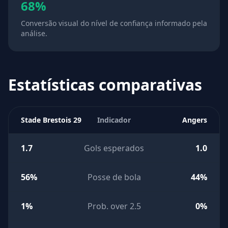
68%
Conversão visual do nível de confiança informado pela
análise.
Estatísticas comparativas
Stade Brestois 29
Indicador
Angers
1.7
Gols esperados
1.0
56%
Posse de bola
44%
1%
Prob. over 2.5
0%