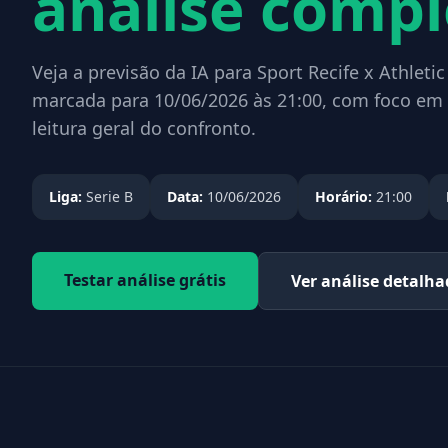
análise compl
Veja a previsão da IA para Sport Recife x Athletic
marcada para 10/06/2026 às 21:00, com foco em 
leitura geral do confronto.
Liga:
Serie B
Data:
10/06/2026
Horário:
21:00
Testar análise grátis
Ver análise detalh