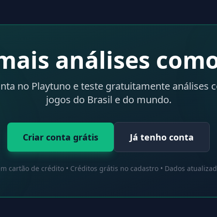
mais análises como
onta no Playtuno e teste gratuitamente análises 
jogos do Brasil e do mundo.
Criar conta grátis
Já tenho conta
m cartão de crédito • Créditos grátis no cadastro • Dados atualiza