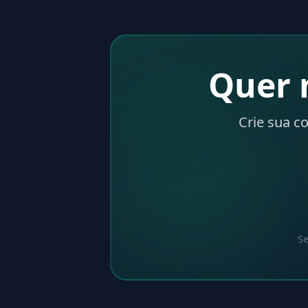
Quer 
Crie sua c
Se