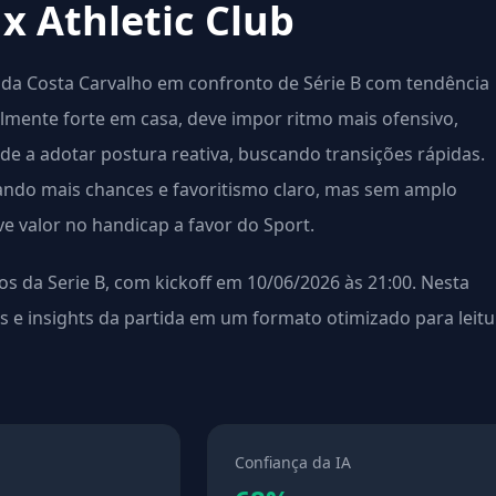
 x Athletic Club
r da Costa Carvalho em confronto de Série B com tendência
lmente forte em casa, deve impor ritmo mais ofensivo,
de a adotar postura reativa, buscando transições rápidas.
iando mais chances e favoritismo claro, mas sem amplo
e valor no handicap a favor do Sport.
os da Serie B, com kickoff em 10/06/2026 às 21:00. Nesta
es e insights da partida em um formato otimizado para leitu
Confiança da IA