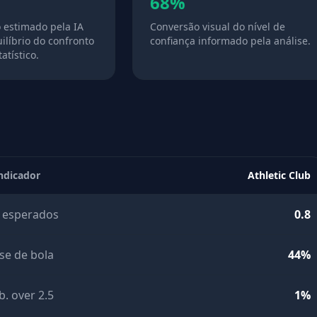
68%
o estimado pela IA
Conversão visual do nível de
ilíbrio do confronto
confiança informado pela análise.
atístico.
ndicador
Athletic Club
 esperados
0.8
se de bola
44%
b. over 2.5
1%