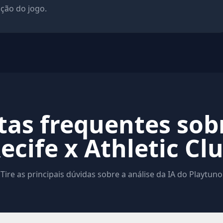
ação do jogo.
as frequentes sob
ecife x Athletic Cl
Tire as principais dúvidas sobre a análise da IA do Playtuno