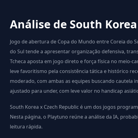
Análise de South Korea
Jogo de abertura de Copa do Mundo entre Coreia do Su
do Sul tende a apresentar organização defensiva, trans
Tcheca aposta em jogo direto e força física no meio-ca
leve favoritismo pela consistência tática e histórico r
moderado, com ambas as equipes buscando cautela inic
ajustado para under, com leve valor no handicap asiátic
South Korea x Czech Republic é um dos jogos program
Nesta página, o Playtuno reúne a análise da IA, proba
leitura rápida.