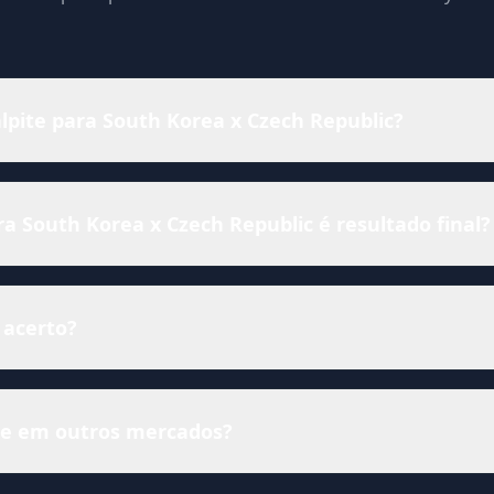
alpite para South Korea x Czech Republic?
 South Korea x Czech Republic é resultado final?
 acerto?
ise em outros mercados?