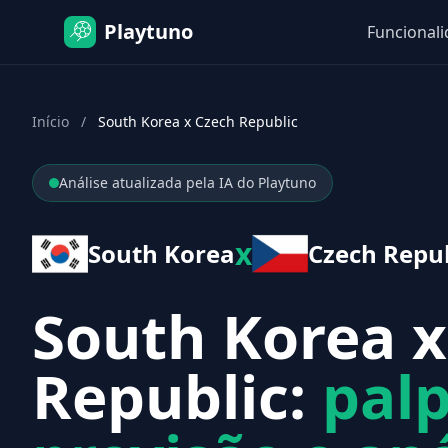
Playtuno
Funcional
Início
/
South Korea x Czech Republic
Análise atualizada pela IA do Playtuno
x
South Korea
Czech Repub
South Korea x
Republic:
palp