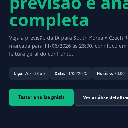
previsão e aná
completa
Veja a previsão da IA para South Korea x Czech R
marcada para 11/06/2026 às 23:00, com foco em 
leitura geral do confronto.
Liga:
World Cup
Data:
11/06/2026
Horário:
23:00
Testar análise grátis
Ver análise detalh