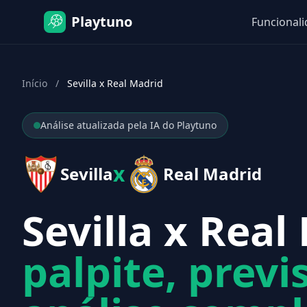
Playtuno
Funcional
Início
/
Sevilla x Real Madrid
Análise atualizada pela IA do Playtuno
x
Sevilla
Real Madrid
Sevilla x Real
palpite, previ