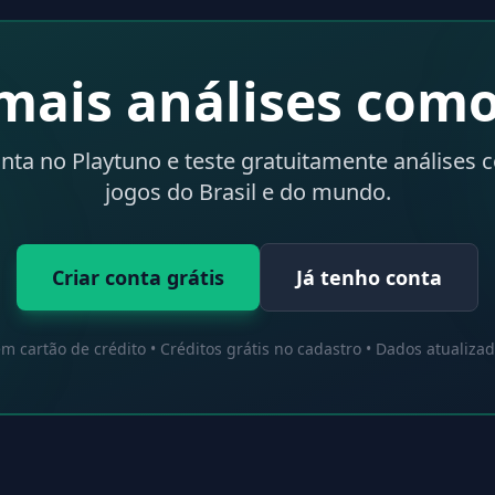
mais análises como
onta no Playtuno e teste gratuitamente análises 
jogos do Brasil e do mundo.
Criar conta grátis
Já tenho conta
m cartão de crédito • Créditos grátis no cadastro • Dados atualiza