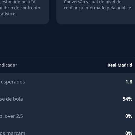
o estimado pela IA
Conversão visual do nível de
ilíbrio do confronto
confiança informado pela análise.
atístico.
ndicador
Real Madrid
 esperados
1.8
se de bola
54%
b. over 2.5
0%
os marcam
0%