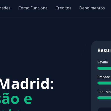
idades
Como Funciona
Créditos
Depoimentos
Resu
Sevilla
 Madrid:
Empate
são e
Real Ma