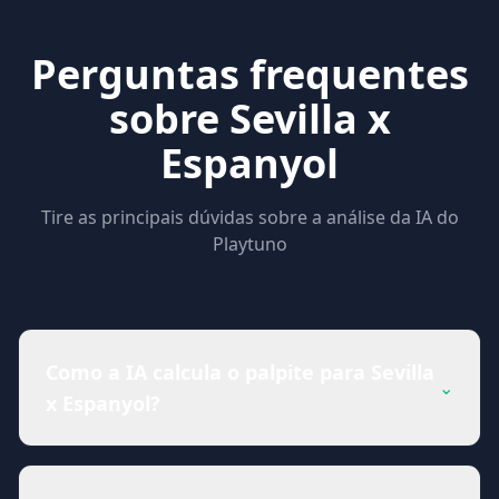
Perguntas frequentes
sobre Sevilla x
Espanyol
Tire as principais dúvidas sobre a análise da IA do
Playtuno
Como a IA calcula o palpite para Sevilla
⌄
x Espanyol?