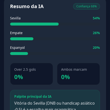
Resumo da IA
Confiança 68%
Sevilla
54%
Empate
26%
Espanyol
20%
Over 2.5 gols
Ambos marcam
0%
0%
Palpite principal da IA
Vitória do Sevilla (DNB ou handicap asiático
-0.5) é a escolha mais pragmática,