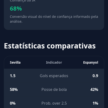
Confiança da IA
68%
Conversão visual do nível de confiança informado pela
análise.
Estatísticas comparativas
Sevilla
Indicador
Espanyol
1.5
Gols esperados
0.9
58%
Posse de bola
42%
0%
Prob. over 2.5
1%