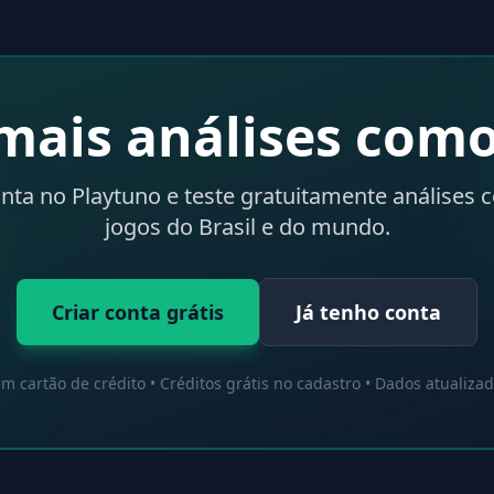
mais análises como
onta no Playtuno e teste gratuitamente análises 
jogos do Brasil e do mundo.
Criar conta grátis
Já tenho conta
m cartão de crédito • Créditos grátis no cadastro • Dados atualiza