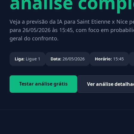
análise compl
Veja a previsão da IA para Saint Etienne x Nice p
para 26/05/2026 às 15:45, com foco em probabilid
geral do confronto.
Liga:
Ligue 1
Data:
26/05/2026
Horário:
15:45
Testar análise grátis
Ver análise detalh