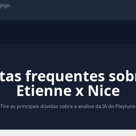
 jogo.
as frequentes sob
Etienne x Nice
Tire as principais dúvidas sobre a análise da IA do Playtuno