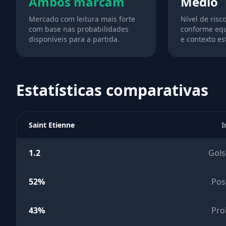
Ambos marcam
Medio
Mercado com leitura mais forte
Nível de risc
com base nas probabilidades
conforme equ
disponíveis para a partida.
e contexto est
Estatísticas comparativas
Saint Etienne
I
1.2
Gols
52%
Pos
43%
Pro