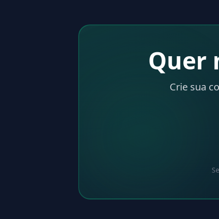
Quer 
Crie sua c
Se