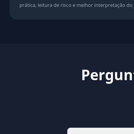
prática, leitura de risco e melhor interpretação do
Pergunt