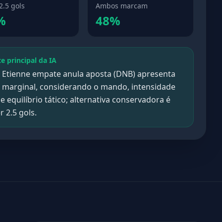
2.5 gols
Ambos marcam
%
48%
te principal da IA
t Etienne empate anula aposta (DNB) apresenta
r marginal, considerando o mando, intensidade
 e equilíbrio tático; alternativa conservadora é
 2.5 gols.