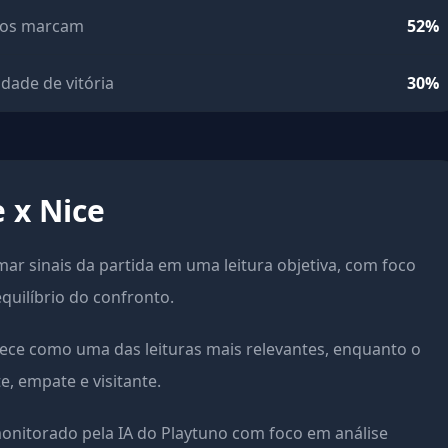
os marcam
52%
idade de vitória
30%
e x Nice
rmar sinais da partida em uma leitura objetiva, com foco
equilíbrio do confronto.
ece como uma das leituras mais relevantes, enquanto o
, empate e visitante.
onitorado pela IA do Playtuno com foco em análise