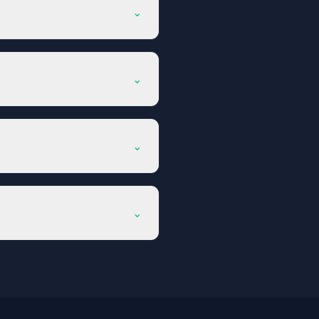
⌄
⌄
⌄
⌄