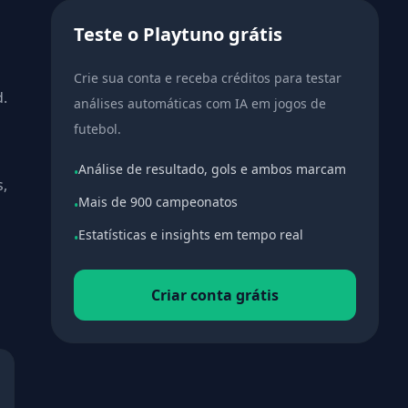
Teste o Playtuno grátis
Crie sua conta e receba créditos para testar
d.
análises automáticas com IA em jogos de
futebol.
Análise de resultado, gols e ambos marcam
•
s,
Mais de 900 campeonatos
•
Estatísticas e insights em tempo real
•
Criar conta grátis