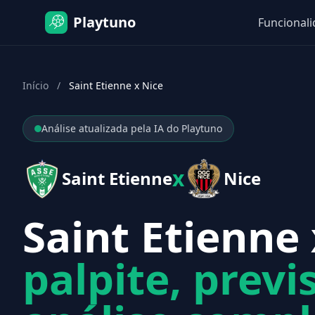
Playtuno
Funcional
Início
/
Saint Etienne x Nice
Análise atualizada pela IA do Playtuno
x
Saint Etienne
Nice
Saint Etienne 
palpite, previ