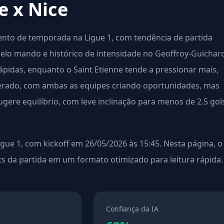
e x Nice
ento de temporada na Ligue 1, com tendência de partida
 pelo mando e histórico de intensidade no Geoffroy-Guichar
ápidas, enquanto o Saint Etienne tende a pressionar mais,
erado, com ambas as equipes criando oportunidades, mas
ere equilíbrio, com leve inclinação para menos de 2.5 gol
gue 1, com kickoff em 26/05/2026 às 15:45. Nesta página, o
hts da partida em um formato otimizado para leitura rápida.
Confiança da IA