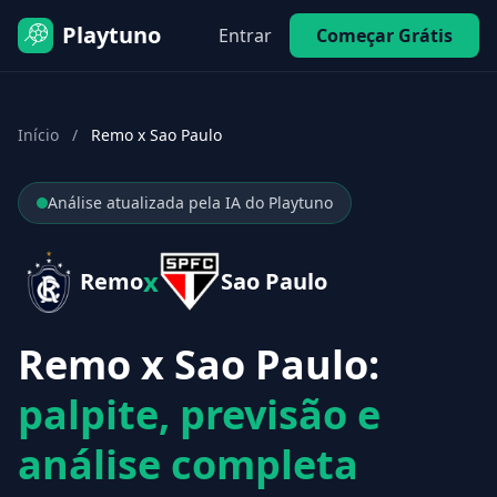
Playtuno
Entrar
Começar Grátis
Início
/
Remo x Sao Paulo
Análise atualizada pela IA do Playtuno
x
Remo
Sao Paulo
Remo x Sao Paulo:
palpite, previsão e
análise completa