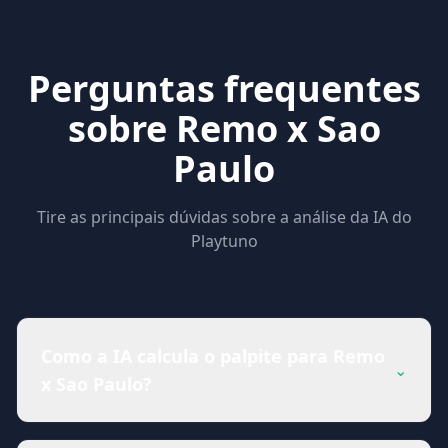
Perguntas frequentes
sobre Remo x Sao
Paulo
Tire as principais dúvidas sobre a análise da IA do
Playtuno
Como a IA calcula o palpite para Remo
⌄
x Sao Paulo?