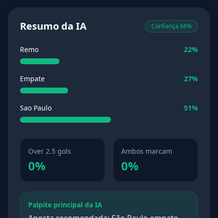
Resumo da IA
Confiança 68%
Remo
22%
Empate
27%
Sao Paulo
51%
Over 2.5 gols
Ambos marcam
0%
0%
Palpite principal da IA