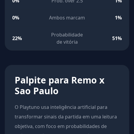
0%
Prob. over 2.5
1%
0%
Ambos marcam
1%
Probabilidade
22%
51%
de vitória
Palpite para Remo x
Sao Paulo
O Playtuno usa inteligência artificial para
transformar sinais da partida em uma leitura
objetiva, com foco em probabilidades de