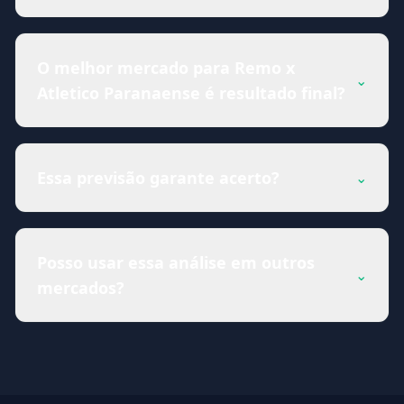
O melhor mercado para Remo x
⌄
Atletico Paranaense é resultado final?
Essa previsão garante acerto?
⌄
Posso usar essa análise em outros
⌄
mercados?