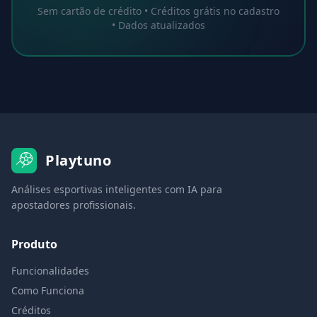
Sem cartão de crédito • Créditos grátis no cadastro
• Dados atualizados
Playtuno
Análises esportivas inteligentes com IA para
apostadores profissionais.
Produto
Funcionalidades
Como Funciona
Créditos