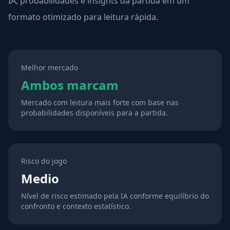
IA, probabilidades e insights da partida em um
formato otimizado para leitura rápida.
Melhor mercado
Ambos marcam
Mercado com leitura mais forte com base nas
probabilidades disponíveis para a partida.
Risco do jogo
Medio
Nível de risco estimado pela IA conforme equilíbrio do
confronto e contexto estatístico.