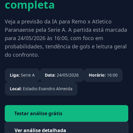
completa
Veja a previsão da IA para Remo x Atletico
Paranaense pela Serie A. A partida está marcada
para 24/05/2026 às 16:00, com foco em
probabilidades, tendência de gols e leitura geral
do confronto.
Liga:
Serie A
Data:
24/05/2026
Horário:
16:00
Local:
Estadio Evandro Almeida
Testar análise grátis
Ver análise detalhada