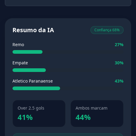
Resumo da IA
Confiança 68%
Remo
27%
Empate
30%
Atletico Paranaense
43%
Over 2.5 gols
Ambos marcam
41%
44%