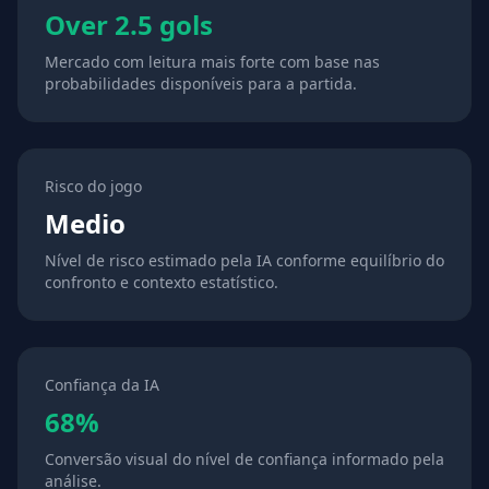
Over 2.5 gols
Mercado com leitura mais forte com base nas
probabilidades disponíveis para a partida.
Risco do jogo
Medio
Nível de risco estimado pela IA conforme equilíbrio do
confronto e contexto estatístico.
Confiança da IA
68%
Conversão visual do nível de confiança informado pela
análise.