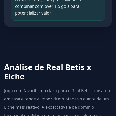
combinar com over 1.5 gols para
potencializar valor.
Análise de Real Betis x
Elche
Jogo com favoritismo claro para o Real Betis, que atua
em casa e tende a impor ritmo ofensivo diante de um
Elche mais reativo. A expectativa é de domínio
territorial do Betis, com maior posse e volume de