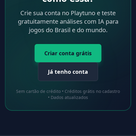
Crie sua conta no Playtuno e teste
gratuitamente análises com IA para
jogos do Brasil e do mundo.
Criar conta grátis
Já tenho conta
Sem cartão de crédito • Créditos grátis no cadastro
• Dados atualizados