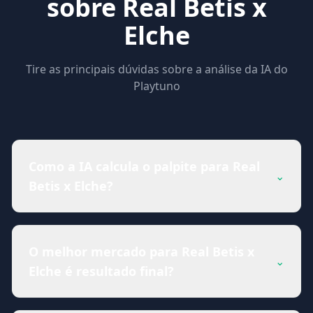
sobre Real Betis x
Elche
Tire as principais dúvidas sobre a análise da IA do
Playtuno
Como a IA calcula o palpite para Real
⌄
Betis x Elche?
O melhor mercado para Real Betis x
⌄
Elche é resultado final?