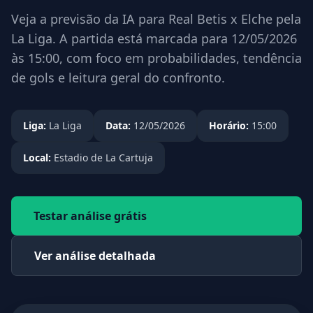
Veja a previsão da IA para Real Betis x Elche pela
La Liga. A partida está marcada para 12/05/2026
às 15:00, com foco em probabilidades, tendência
de gols e leitura geral do confronto.
Liga:
La Liga
Data:
12/05/2026
Horário:
15:00
Local:
Estadio de La Cartuja
Testar análise grátis
Ver análise detalhada