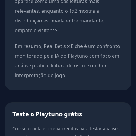
aparece como uma das leituras mais
relevantes, enquanto o 1x2 mostra a
distribuição estimada entre mandante,
empate e visitante.
Em resumo, Real Betis x Elche é um confronto
monitorado pela IA do Playtuno com foco em
análise prática, leitura de risco e melhor
interpretação do jogo.
Teste o Playtuno grátis
Crie sua conta e receba créditos para testar análises