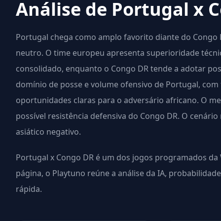
Análise de Portugal x 
Portugal chega como amplo favorito diante do Congo
neutro. O time europeu apresenta superioridade técnic
consolidado, enquanto o Congo DR tende a adotar post
domínio de posse e volume ofensivo de Portugal, com
oportunidades claras para o adversário africano. O me
possível resistência defensiva do Congo DR. O cenário 
asiático negativo.
Portugal x Congo DR é um dos jogos programados da W
página, o Playtuno reúne a análise da IA, probabilidad
rápida.