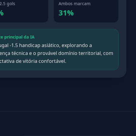
2.5 gols
Ambos marcam
%
31%
te principal da IA
gal -1.5 handicap asiático, explorando a
ença técnica e o provável domínio territorial, com
tativa de vitória confortável.