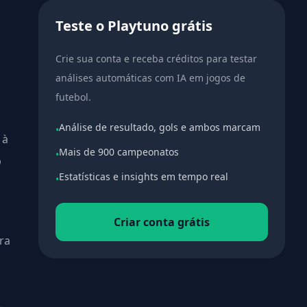
Teste o Playtuno grátis
Crie sua conta e receba créditos para testar
análises automáticas com IA em jogos de
futebol.
Análise de resultado, gols e ambos marcam
•
 à
Mais de 900 campeonatos
•
p
Estatísticas e insights em tempo real
•
Criar conta grátis
ra