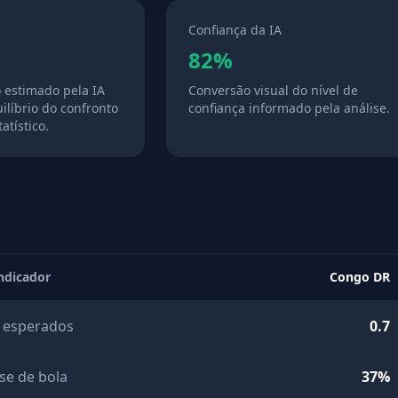
Confiança da IA
82%
o estimado pela IA
Conversão visual do nível de
ilíbrio do confronto
confiança informado pela análise.
atístico.
ndicador
Congo DR
 esperados
0.7
se de bola
37%