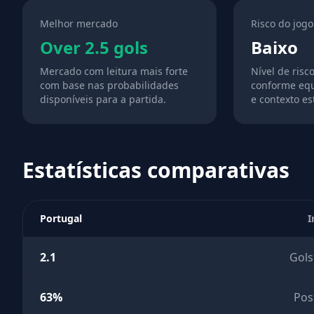
Melhor mercado
Risco do jogo
Over 2.5 gols
Baixo
Mercado com leitura mais forte
Nível de risc
com base nas probabilidades
conforme equ
disponíveis para a partida.
e contexto est
Estatísticas comparativas
Portugal
I
2.1
Gols
63%
Pos