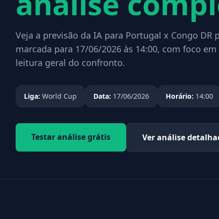
análise compl
Veja a previsão da IA para Portugal x Congo DR p
marcada para 17/06/2026 às 14:00, com foco em 
leitura geral do confronto.
Liga:
World Cup
Data:
17/06/2026
Horário:
14:00
Testar análise grátis
Ver análise detalh