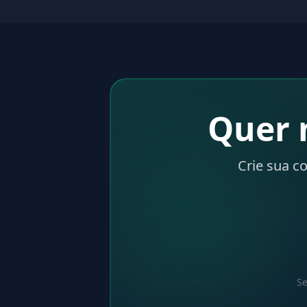
Quer 
Crie sua c
Se