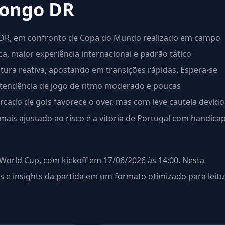
Congo DR
 DR, em confronto de Copa do Mundo realizado em campo
a, maior experiência internacional e padrão tático
ura reativa, apostando em transições rápidas. Espera-se
 tendência de jogo de ritmo moderado e poucas
rcado de gols favorece o over, mas com leve cautela devido
mais ajustado ao risco é a vitória de Portugal com handica
orld Cup, com kickoff em 17/06/2026 às 14:00. Nesta
es e insights da partida em um formato otimizado para leitu