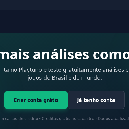
mais análises como
onta no Playtuno e teste gratuitamente análises 
jogos do Brasil e do mundo.
Criar conta grátis
Já tenho conta
m cartão de crédito • Créditos grátis no cadastro • Dados atualiza