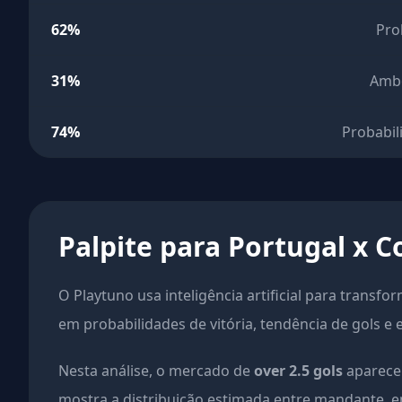
62%
Pro
31%
Amb
74%
Probabil
Palpite para Portugal x 
O Playtuno usa inteligência artificial para transfo
em probabilidades de vitória, tendência de gols e 
Nesta análise, o mercado de
over 2.5 gols
aparece 
mostra a distribuição estimada entre mandante, em