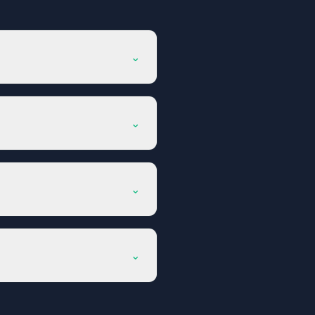
⌄
⌄
⌄
⌄