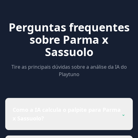
Perguntas frequentes
sobre Parma x
Sassuolo
Tire as principais dúvidas sobre a análise da IA do
Playtuno
Como a IA calcula o palpite para Parma
⌄
x Sassuolo?