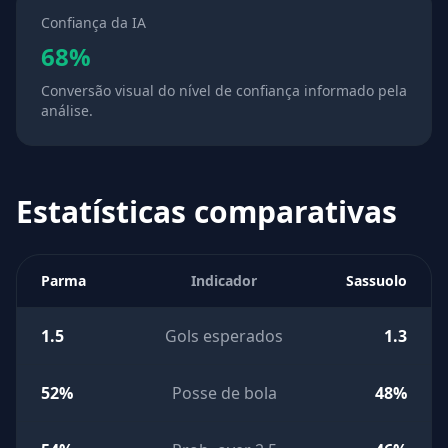
Confiança da IA
68%
Conversão visual do nível de confiança informado pela
análise.
Estatísticas comparativas
Parma
Indicador
Sassuolo
1.5
Gols esperados
1.3
52%
Posse de bola
48%