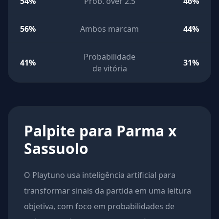
54%
Prob. over 2.5
46%
56%
Ambos marcam
44%
Probabilidade
41%
31%
de vitória
Palpite para Parma x
Sassuolo
O Playtuno usa inteligência artificial para
transformar sinais da partida em uma leitura
objetiva, com foco em probabilidades de