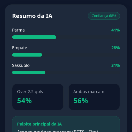
Resumo da IA
Confiança 68%
Parma
41%
Empate
28%
Sassuolo
31%
Over 2.5 gols
Ambos marcam
54%
56%
Palpite principal da IA