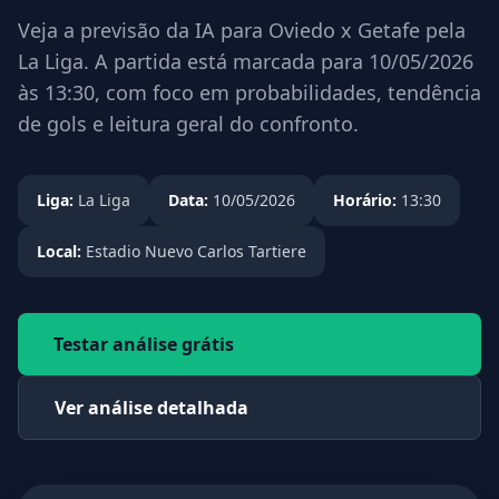
Veja a previsão da IA para Oviedo x Getafe pela
La Liga. A partida está marcada para 10/05/2026
às 13:30, com foco em probabilidades, tendência
de gols e leitura geral do confronto.
Liga:
La Liga
Data:
10/05/2026
Horário:
13:30
Local:
Estadio Nuevo Carlos Tartiere
Testar análise grátis
Ver análise detalhada