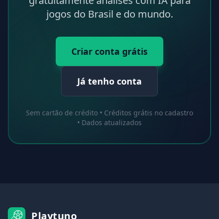
gratuitamente análises com IA para
jogos do Brasil e do mundo.
Criar conta grátis
Já tenho conta
Sem cartão de crédito • Créditos grátis no cadastro
• Dados atualizados
Playtuno