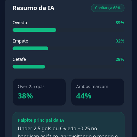
Resumo da IA
Confiança 68%
Oviedo
39%
Empate
32%
Getafe
29%
Over 2.5 gols
Ambos marcam
38%
44%
Palpite principal da IA
Under 2.5 gols ou Oviedo +0.25 no
handicap asiático, aproveitando o mando e