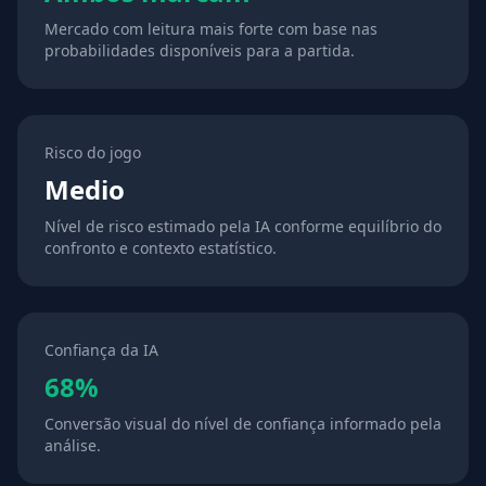
Mercado com leitura mais forte com base nas
probabilidades disponíveis para a partida.
Risco do jogo
Medio
Nível de risco estimado pela IA conforme equilíbrio do
confronto e contexto estatístico.
Confiança da IA
68%
Conversão visual do nível de confiança informado pela
análise.