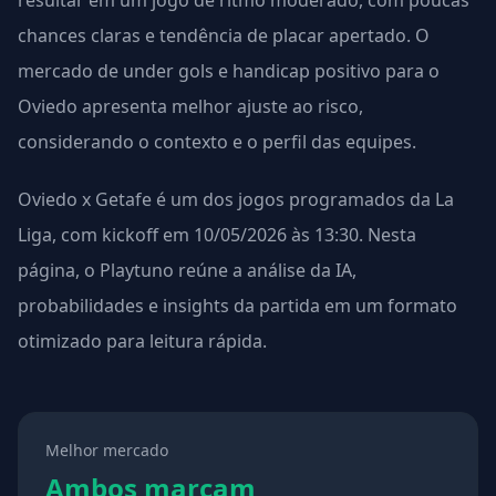
resultar em um jogo de ritmo moderado, com poucas
chances claras e tendência de placar apertado. O
mercado de under gols e handicap positivo para o
Oviedo apresenta melhor ajuste ao risco,
considerando o contexto e o perfil das equipes.
Oviedo x Getafe é um dos jogos programados da La
Liga, com kickoff em 10/05/2026 às 13:30. Nesta
página, o Playtuno reúne a análise da IA,
probabilidades e insights da partida em um formato
otimizado para leitura rápida.
Melhor mercado
Ambos marcam