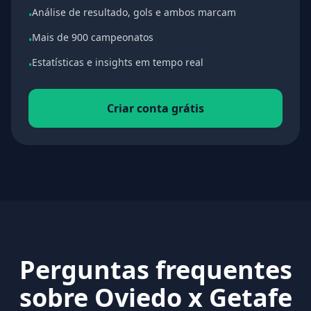
Análise de resultado, gols e ambos marcam
•
Mais de 900 campeonatos
•
Estatísticas e insights em tempo real
•
Criar conta grátis
Perguntas frequentes
sobre Oviedo x Getafe