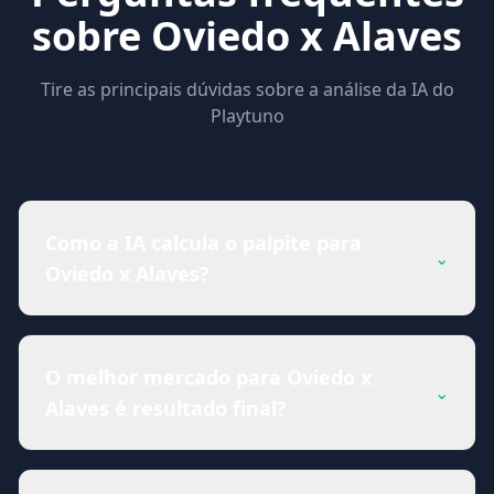
sobre Oviedo x Alaves
Tire as principais dúvidas sobre a análise da IA do
Playtuno
Como a IA calcula o palpite para
⌄
Oviedo x Alaves?
O melhor mercado para Oviedo x
⌄
Alaves é resultado final?