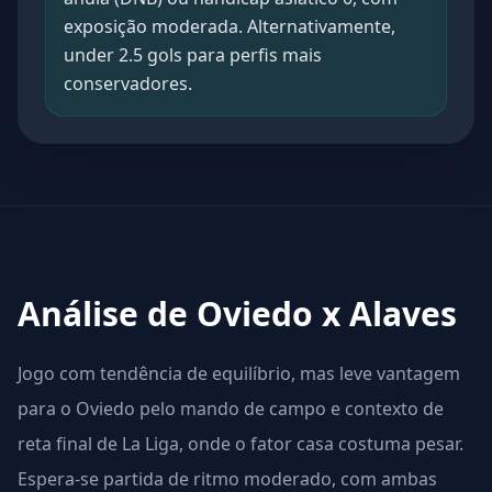
exposição moderada. Alternativamente,
under 2.5 gols para perfis mais
conservadores.
Análise de Oviedo x Alaves
Jogo com tendência de equilíbrio, mas leve vantagem
para o Oviedo pelo mando de campo e contexto de
reta final de La Liga, onde o fator casa costuma pesar.
Espera-se partida de ritmo moderado, com ambas