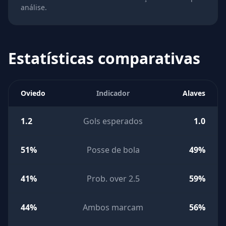
análise.
Estatísticas comparativas
Oviedo
Indicador
Alaves
1.2
Gols esperados
1.0
51%
Posse de bola
49%
41%
Prob. over 2.5
59%
44%
Ambos marcam
56%