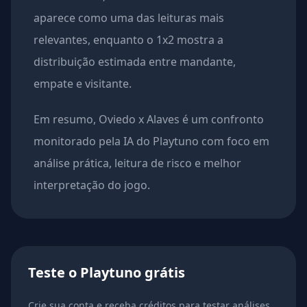
aparece como uma das leituras mais
relevantes, enquanto o 1x2 mostra a
distribuição estimada entre mandante,
empate e visitante.
Em resumo, Oviedo x Alaves é um confronto
monitorado pela IA do Playtuno com foco em
análise prática, leitura de risco e melhor
interpretação do jogo.
Teste o Playtuno grátis
Crie sua conta e receba créditos para testar análises