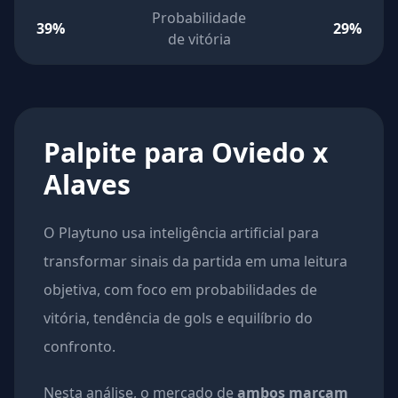
Probabilidade
39%
29%
de vitória
Palpite para Oviedo x
Alaves
O Playtuno usa inteligência artificial para
transformar sinais da partida em uma leitura
objetiva, com foco em probabilidades de
vitória, tendência de gols e equilíbrio do
confronto.
Nesta análise, o mercado de
ambos marcam