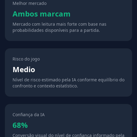
Melhor mercado
Ambos marcam
Mercado com leitura mais forte com base nas
probabilidades disponíveis para a partida.
Risco do jogo
Medio
Nível de risco estimado pela IA conforme equilíbrio do
confronto e contexto estatístico.
Confiança da IA
68%
Conversão visual do nível de confiança informado pela