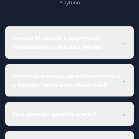
Playtuno
Como a IA calcula o palpite para
⌄
Novorizontino x Nautico Recife?
O melhor mercado para Novorizontino
⌄
x Nautico Recife é resultado final?
Essa previsão garante acerto?
⌄