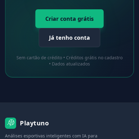
Criar conta grátis
Já tenho conta
Sem cartão de crédito • Créditos grátis no cadastro
• Dados atualizados
Playtuno
Análises esportivas inteligentes com IA para