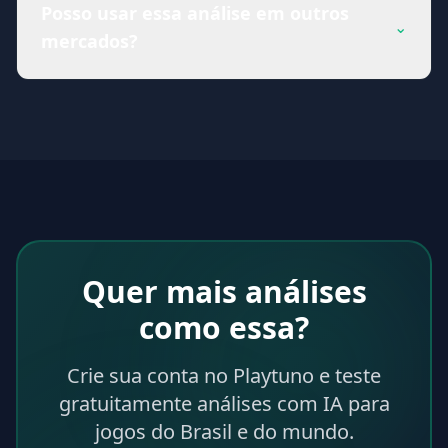
Posso usar essa análise em outros
⌄
mercados?
Quer mais análises
como essa?
Crie sua conta no Playtuno e teste
gratuitamente análises com IA para
jogos do Brasil e do mundo.