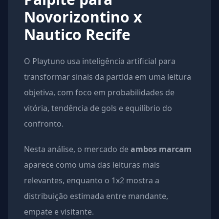
Novorizontino x
Nautico Recife
O Playtuno usa inteligência artificial para
transformar sinais da partida em uma leitura
objetiva, com foco em probabilidades de
vitória, tendência de gols e equilíbrio do
confronto.
Nesta análise, o mercado de
ambos marcam
aparece como uma das leituras mais
relevantes, enquanto o 1x2 mostra a
distribuição estimada entre mandante,
empate e visitante.