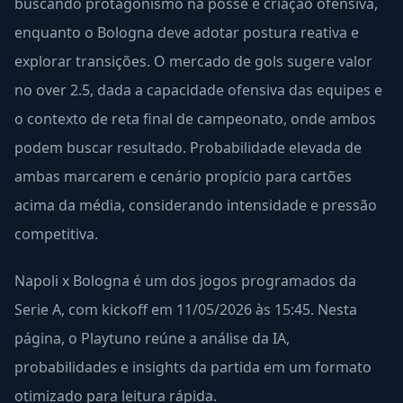
buscando protagonismo na posse e criação ofensiva,
enquanto o Bologna deve adotar postura reativa e
explorar transições. O mercado de gols sugere valor
no over 2.5, dada a capacidade ofensiva das equipes e
o contexto de reta final de campeonato, onde ambos
podem buscar resultado. Probabilidade elevada de
ambas marcarem e cenário propício para cartões
acima da média, considerando intensidade e pressão
competitiva.
Napoli x Bologna é um dos jogos programados da
Serie A, com kickoff em 11/05/2026 às 15:45. Nesta
página, o Playtuno reúne a análise da IA,
probabilidades e insights da partida em um formato
otimizado para leitura rápida.