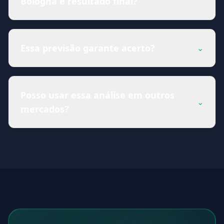
Bologna é resultado final?
Essa previsão garante acerto?
⌄
Posso usar essa análise em outros
⌄
mercados?