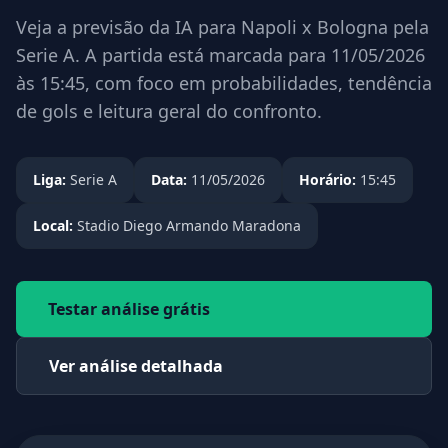
Veja a previsão da IA para Napoli x Bologna pela
Serie A. A partida está marcada para 11/05/2026
às 15:45, com foco em probabilidades, tendência
de gols e leitura geral do confronto.
Liga:
Serie A
Data:
11/05/2026
Horário:
15:45
Local:
Stadio Diego Armando Maradona
Testar análise grátis
Ver análise detalhada