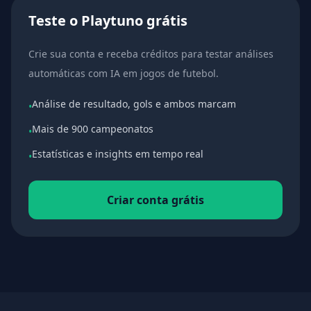
Teste o Playtuno grátis
Crie sua conta e receba créditos para testar análises
automáticas com IA em jogos de futebol.
Análise de resultado, gols e ambos marcam
•
Mais de 900 campeonatos
•
Estatísticas e insights em tempo real
•
Criar conta grátis