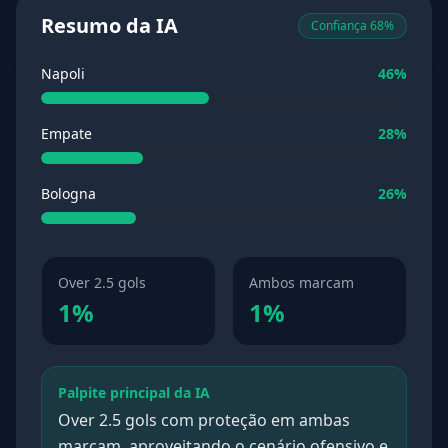
Resumo da IA
Confiança 68%
Napoli
46%
Empate
28%
Bologna
26%
Over 2.5 gols
Ambos marcam
1%
1%
Palpite principal da IA
Over 2.5 gols com proteção em ambas
marcam, aproveitando o cenário ofensivo e