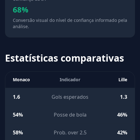
68%
Conversão visual do nível de confiança informado pela
análise.
Estatísticas comparativas
Monaco
Indicador
Lille
1.6
Gols esperados
1.3
54%
Posse de bola
46%
58%
Prob. over 2.5
42%