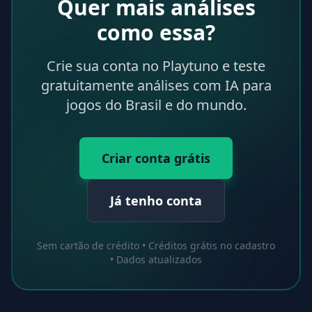
Quer mais análises
como essa?
Crie sua conta no Playtuno e teste
gratuitamente análises com IA para
jogos do Brasil e do mundo.
Criar conta grátis
Já tenho conta
Sem cartão de crédito • Créditos grátis no cadastro
• Dados atualizados