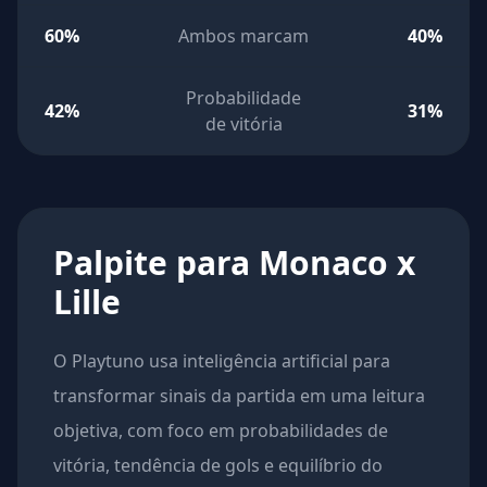
60%
Ambos marcam
40%
Probabilidade
42%
31%
de vitória
Palpite para Monaco x
Lille
O Playtuno usa inteligência artificial para
transformar sinais da partida em uma leitura
objetiva, com foco em probabilidades de
vitória, tendência de gols e equilíbrio do