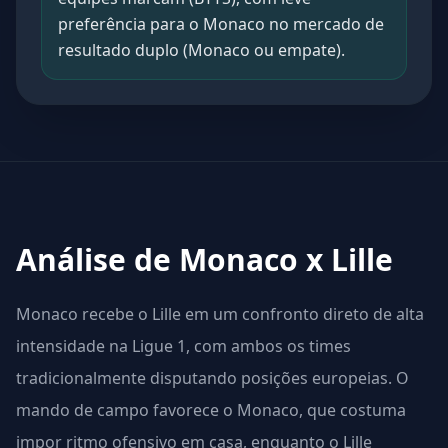
preferência para o Monaco no mercado de
resultado duplo (Monaco ou empate).
Análise de Monaco x Lille
Monaco recebe o Lille em um confronto direto de alta
intensidade na Ligue 1, com ambos os times
tradicionalmente disputando posições europeias. O
mando de campo favorece o Monaco, que costuma
impor ritmo ofensivo em casa, enquanto o Lille