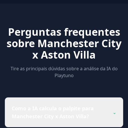
Perguntas frequentes
sobre Manchester City
x Aston Villa
Tire as principais dúvidas sobre a análise da IA do
Playtuno
Como a IA calcula o palpite para
⌄
Manchester City x Aston Villa?