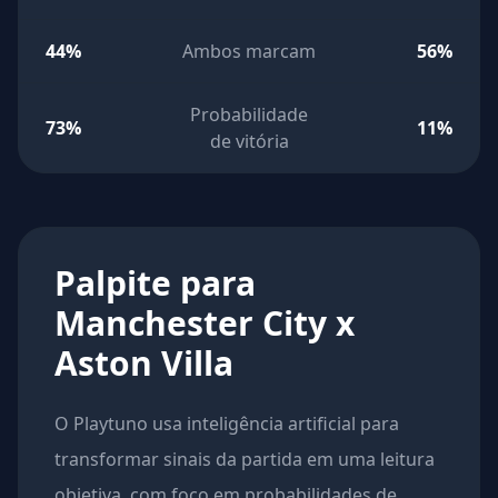
44%
Ambos marcam
56%
Probabilidade
73%
11%
de vitória
Palpite para
Manchester City x
Aston Villa
O Playtuno usa inteligência artificial para
transformar sinais da partida em uma leitura
objetiva, com foco em probabilidades de