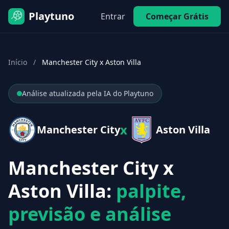
Playtuno
Entrar
Começar Grátis
Início
/
Manchester City x Aston Villa
Análise atualizada pela IA do Playtuno
x
Manchester City
Aston Villa
Manchester City x
Aston Villa:
palpite,
previsão e análise