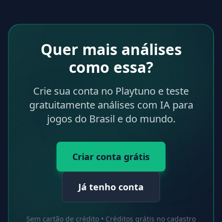
Quer mais análises
como essa?
Crie sua conta no Playtuno e teste
gratuitamente análises com IA para
jogos do Brasil e do mundo.
Criar conta grátis
Já tenho conta
Sem cartão de crédito • Créditos grátis no cadastro