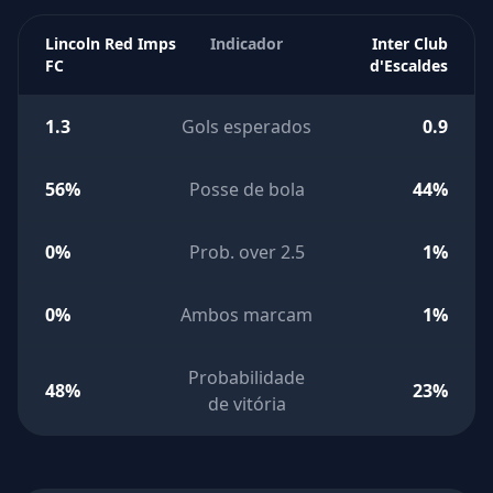
Lincoln Red Imps
Indicador
Inter Club
FC
d'Escaldes
1.3
Gols esperados
0.9
56%
Posse de bola
44%
0%
Prob. over 2.5
1%
0%
Ambos marcam
1%
Probabilidade
48%
23%
de vitória