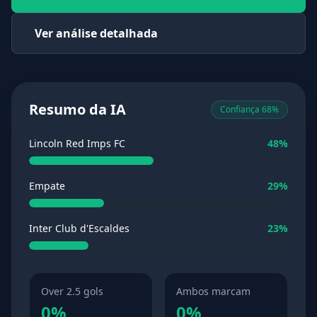
Ver análise detalhada
Resumo da IA
Confiança 68%
Lincoln Red Imps FC
48%
Empate
29%
Inter Club d'Escaldes
23%
Over 2.5 gols
Ambos marcam
0%
0%