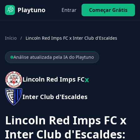
Playtuno
Entrar
Começar Grátis
Início
/
Lincoln Red Imps FC x Inter Club d'Escaldes
Análise atualizada pela IA do Playtuno
x
Lincoln Red Imps FC
Inter Club d'Escaldes
Lincoln Red Imps FC x
Inter Club d'Escaldes: