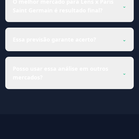
O melhor mercado para Lens x Paris
⌄
Saint Germain é resultado final?
Essa previsão garante acerto?
⌄
Posso usar essa análise em outros
⌄
mercados?