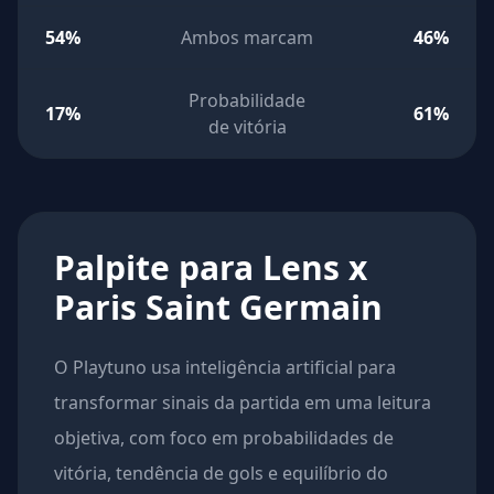
54%
Ambos marcam
46%
Probabilidade
17%
61%
de vitória
Palpite para Lens x
Paris Saint Germain
O Playtuno usa inteligência artificial para
transformar sinais da partida em uma leitura
objetiva, com foco em probabilidades de
vitória, tendência de gols e equilíbrio do