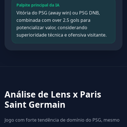
Palpite principal da IA
Vitória do PSG (away win) ou PSG DNB,
combinada com over 2.5 gols para
potencializar valor, considerando
superioridade técnica e ofensiva visitante.
Análise de Lens x Paris
Saint Germain
Jogo com forte tendência de domínio do PSG, mesmo