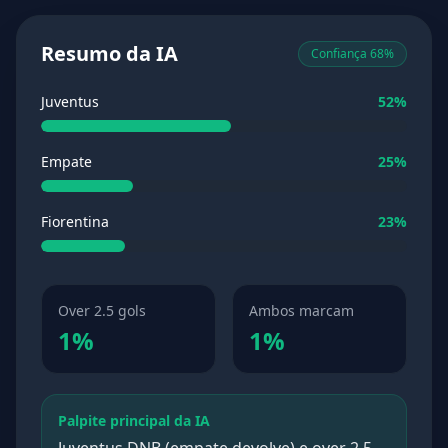
Resumo da IA
Confiança 68%
Juventus
52%
Empate
25%
Fiorentina
23%
Over 2.5 gols
Ambos marcam
1%
1%
Palpite principal da IA