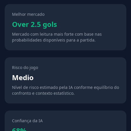
Melhor mercado
Over 2.5 gols
Mercado com leitura mais forte com base nas
probabilidades disponíveis para a partida.
Risco do jogo
Medio
Nível de risco estimado pela IA conforme equilíbrio do
confronto e contexto estatístico.
Confiança da IA
68%