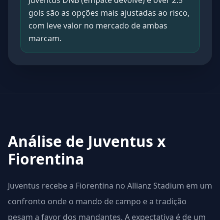
Juventus DNB (empate devolve) e over 2.5
gols são as opções mais ajustadas ao risco,
com leve valor no mercado de ambas
marcam.
Análise de Juventus x
Fiorentina
Juventus recebe a Fiorentina no Allianz Stadium em um
confronto onde o mando de campo e a tradição
pesam a favor dos mandantes. A expectativa é de um