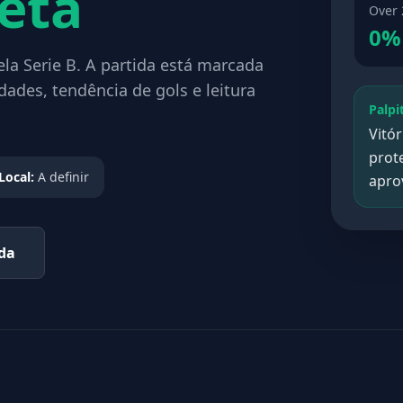
eta
Over 
0%
ela Serie B. A partida está marcada
ades, tendência de gols e leitura
Palpi
Vitó
prot
Local:
A definir
apro
ada