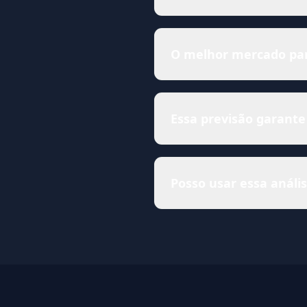
O melhor mercado para
Essa previsão garante
Posso usar essa anál