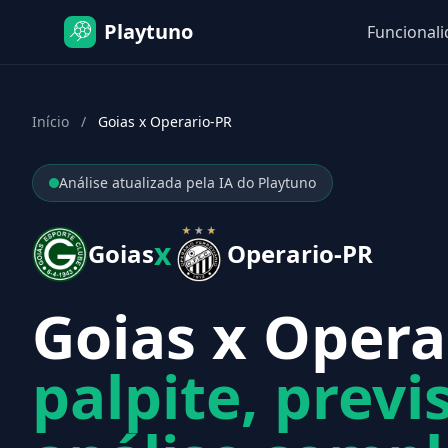
Playtuno
Funcional
Início
/
Goias x Operario-PR
Análise atualizada pela IA do Playtuno
x
Goias
Operario-PR
Goias x Opera
palpite, previ