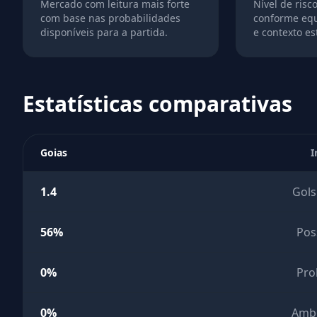
Mercado com leitura mais forte
Nível de risc
com base nas probabilidades
conforme equ
disponíveis para a partida.
e contexto est
Estatísticas comparativas
Goias
I
1.4
Gols
56%
Pos
0%
Pro
0%
Amb