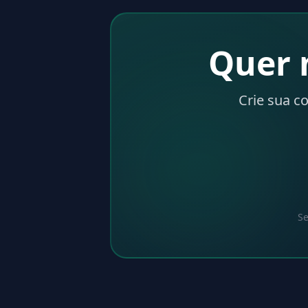
Quer 
Crie sua c
Se