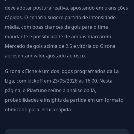
deve adotar postura reativa, apostando em transições
rápidas. O cenário sugere partida de intensidade
média, com boas chances de gols para o time
mandante e possibilidade de ambas marcarem.
Mercado de gols acima de 2.5 e vitória do Girona
apresentam valor ajustado ao risco.
Girona x Elche é um dos jogos programados da La
Liga, com kickoff em 23/05/2026 às 16:00. Nesta
página, o Playtuno reúne a análise da IA,
probabilidades e insights da partida em um formato
otimizado para leitura rápida.