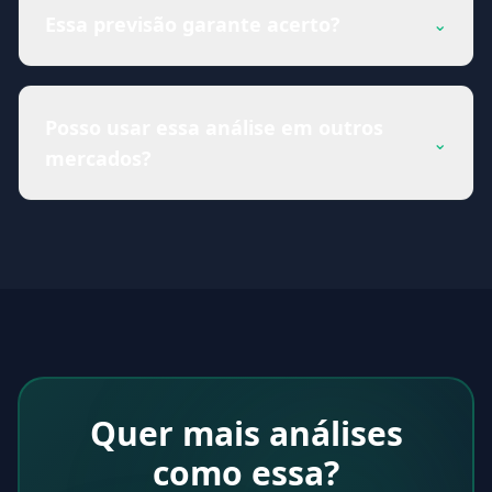
Essa previsão garante acerto?
⌄
Posso usar essa análise em outros
⌄
mercados?
Quer mais análises
como essa?