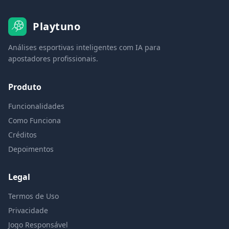
Playtuno
Análises esportivas inteligentes com IA para
apostadores profissionais.
Produto
Funcionalidades
Como Funciona
Créditos
Depoimentos
Legal
Termos de Uso
Privacidade
Jogo Responsável