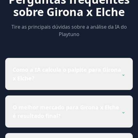
sobre Girona x Elche
Tire as principais dúvidas sobre a análise da IA do
Playtuno
Como a IA calcula o palpite para Girona
⌄
x Elche?
O melhor mercado para Girona x Elche
⌄
é resultado final?