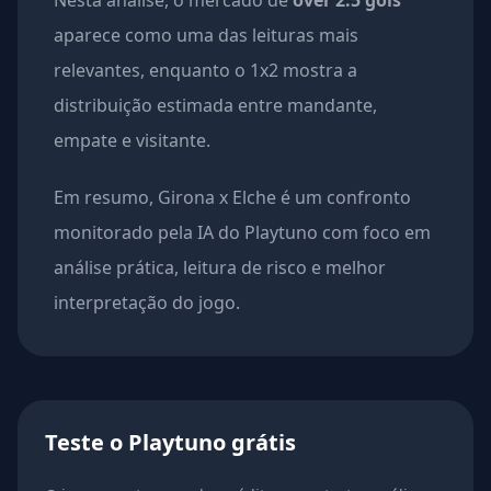
Nesta análise, o mercado de
over 2.5 gols
aparece como uma das leituras mais
relevantes, enquanto o 1x2 mostra a
distribuição estimada entre mandante,
empate e visitante.
Em resumo, Girona x Elche é um confronto
monitorado pela IA do Playtuno com foco em
análise prática, leitura de risco e melhor
interpretação do jogo.
Teste o Playtuno grátis