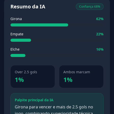
Resumo da IA
Confiança 68%
Girona
62%
Empate
22%
Elche
16%
Over 2.5 gols
Ambos marcam
1%
1%
Palpite principal da IA
Girona para vencer e mais de 2.5 gols no
jogo, combinando superioridade técnica,