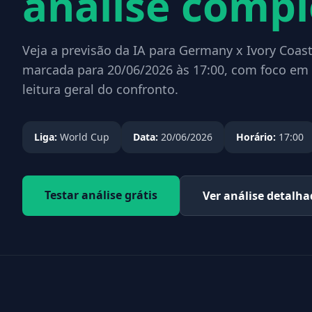
análise compl
Veja a previsão da IA para Germany x Ivory Coast
marcada para 20/06/2026 às 17:00, com foco em 
leitura geral do confronto.
Liga:
World Cup
Data:
20/06/2026
Horário:
17:00
Testar análise grátis
Ver análise detalh