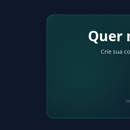
Quer 
Crie sua c
Se