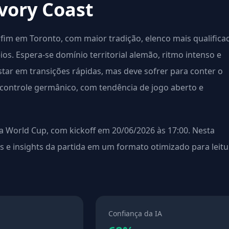
vory Coast
im em Toronto, com maior tradição, elenco mais qualifica
s. Espera-se domínio territorial alemão, ritmo intenso e
star em transições rápidas, mas deve sofrer para conter o
 controle germânico, com tendência de jogo aberto e
 World Cup, com kickoff em 20/06/2026 às 17:00. Nesta
es e insights da partida em um formato otimizado para leitu
Confiança da IA