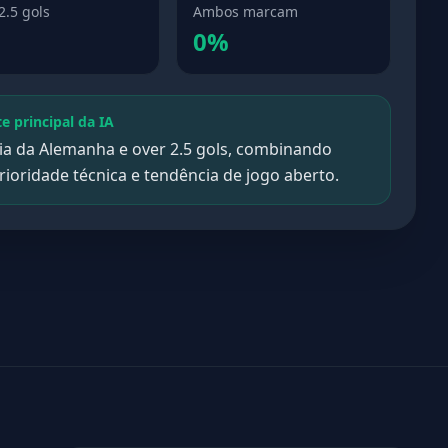
2.5 gols
Ambos marcam
0%
te principal da IA
ria da Alemanha e over 2.5 gols, combinando
rioridade técnica e tendência de jogo aberto.