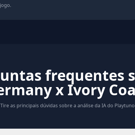
 jogo.
untas frequentes 
ermany x Ivory Coa
Tire as principais dúvidas sobre a análise da IA do Playtuno