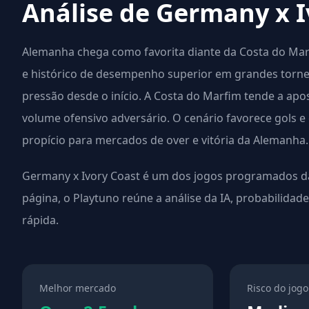
Análise de Germany x I
Alemanha chega como favorita diante da Costa do Marf
e histórico de desempenho superior em grandes torneio
pressão desde o início. A Costa do Marfim tende a apo
volume ofensivo adversário. O cenário favorece gols e
propício para mercados de over e vitória da Alemanha.
Germany x Ivory Coast é um dos jogos programados da
página, o Playtuno reúne a análise da IA, probabilidad
rápida.
Melhor mercado
Risco do jogo