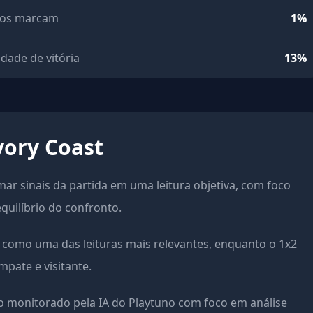
os marcam
1%
idade de vitória
13%
vory Coast
rmar sinais da partida em uma leitura objetiva, com foco
equilíbrio do confronto.
como uma das leituras mais relevantes, enquanto o 1x2
pate e visitante.
 monitorado pela IA do Playtuno com foco em análise