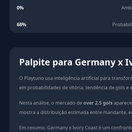
0%
Amb
68%
Probabil
Palpite para Germany x I
O Playtuno usa inteligência artificial para transfo
em probabilidades de vitória, tendência de gols e 
Nesta análise, o mercado de
over 2.5 gols
aparece 
mostra a distribuição estimada entre mandante, em
Em resumo, Germany x Ivory Coast é um confronto