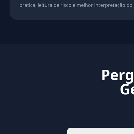
prática, leitura de risco e melhor interpretação do
Perg
G