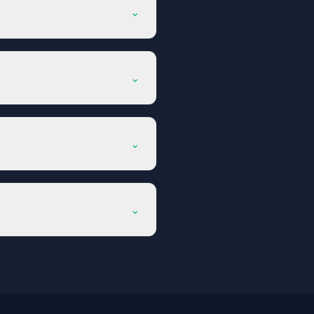
⌄
⌄
⌄
⌄