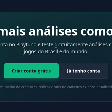
mais análises como
onta no Playtuno e teste gratuitamente análises 
jogos do Brasil e do mundo.
Criar conta grátis
Já tenho conta
m cartão de crédito • Créditos grátis no cadastro • Dados atualiza