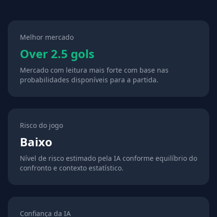
Melhor mercado
Over 2.5 gols
Mercado com leitura mais forte com base nas
probabilidades disponíveis para a partida.
Risco do jogo
Baixo
Nível de risco estimado pela IA conforme equilíbrio do
confronto e contexto estatístico.
Confiança da IA