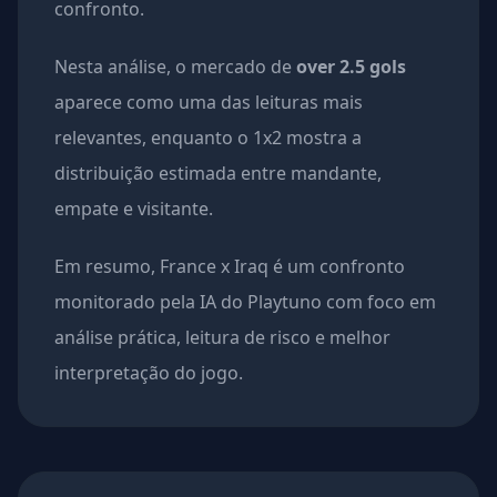
confronto.
Nesta análise, o mercado de
over 2.5 gols
aparece como uma das leituras mais
relevantes, enquanto o 1x2 mostra a
distribuição estimada entre mandante,
empate e visitante.
Em resumo, France x Iraq é um confronto
monitorado pela IA do Playtuno com foco em
análise prática, leitura de risco e melhor
interpretação do jogo.