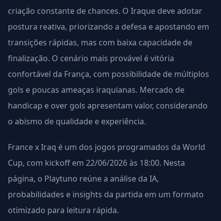
criação constante de chances. O Iraque deve adotar
postura reativa, priorizando a defesa e apostando em
transições rápidas, mas com baixa capacidade de
finalização. O cenário mais provável é vitória
confortável da França, com possibilidade de múltiplos
gols e poucas ameaças iraquianas. Mercado de
handicap e over gols apresentam valor, considerando
o abismo de qualidade e experiência.
France x Iraq é um dos jogos programados da World
Cup, com kickoff em 22/06/2026 às 18:00. Nesta
página, o Playtuno reúne a análise da IA,
probabilidades e insights da partida em um formato
otimizado para leitura rápida.