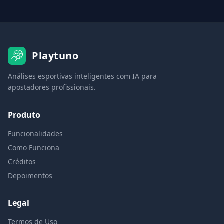
Playtuno
Análises esportivas inteligentes com IA para
apostadores profissionais.
Produto
Funcionalidades
Como Funciona
Créditos
Depoimentos
Legal
Termos de Uso