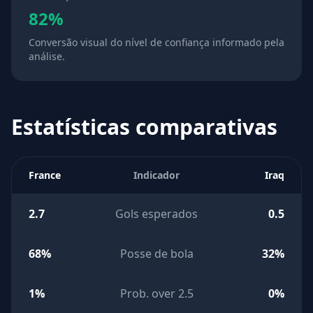
82%
Conversão visual do nível de confiança informado pela
análise.
Estatísticas comparativas
France
Indicador
Iraq
2.7
Gols esperados
0.5
68%
Posse de bola
32%
1%
Prob. over 2.5
0%