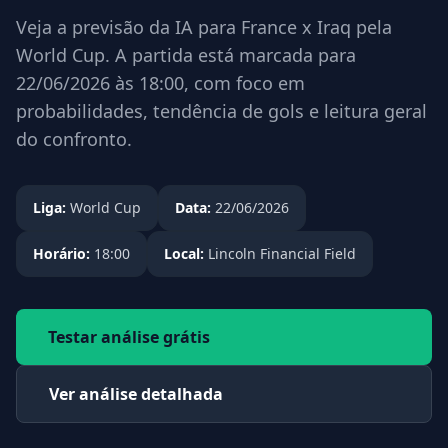
Veja a previsão da IA para France x Iraq pela
World Cup. A partida está marcada para
22/06/2026 às 18:00, com foco em
probabilidades, tendência de gols e leitura geral
do confronto.
Liga:
World Cup
Data:
22/06/2026
Horário:
18:00
Local:
Lincoln Financial Field
Testar análise grátis
Ver análise detalhada