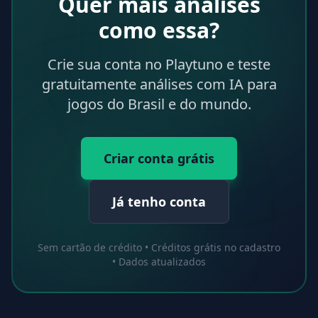
Quer mais análises
como essa?
Crie sua conta no Playtuno e teste
gratuitamente análises com IA para
jogos do Brasil e do mundo.
Criar conta grátis
Já tenho conta
Sem cartão de crédito • Créditos grátis no cadastro
• Dados atualizados