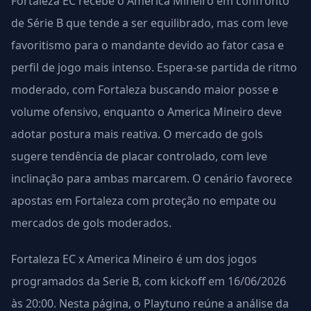
Fortaleza EC recebe o America Mineiro em confronto
de Série B que tende a ser equilibrado, mas com leve
favoritismo para o mandante devido ao fator casa e
perfil de jogo mais intenso. Espera-se partida de ritmo
moderado, com Fortaleza buscando maior posse e
volume ofensivo, enquanto o America Mineiro deve
adotar postura mais reativa. O mercado de gols
sugere tendência de placar controlado, com leve
inclinação para ambas marcarem. O cenário favorece
apostas em Fortaleza com proteção no empate ou
mercados de gols moderados.
Fortaleza EC x America Mineiro é um dos jogos
programados da Serie B, com kickoff em 16/06/2026
às 20:00. Nesta página, o Playtuno reúne a análise da