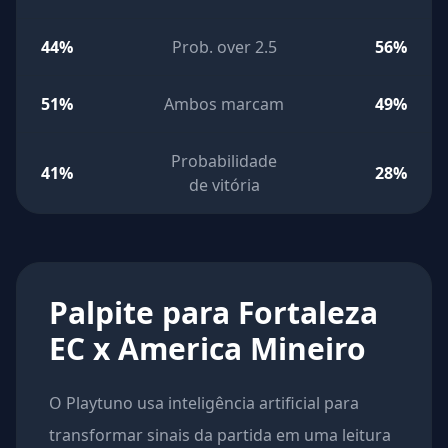
44%
Prob. over 2.5
56%
51%
Ambos marcam
49%
Probabilidade
41%
28%
de vitória
Palpite para Fortaleza
EC x America Mineiro
O Playtuno usa inteligência artificial para
transformar sinais da partida em uma leitura