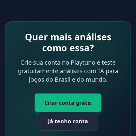
Quer mais análises
como essa?
Crie sua conta no Playtuno e teste
gratuitamente análises com IA para
jogos do Brasil e do mundo.
Criar conta grátis
Já tenho conta