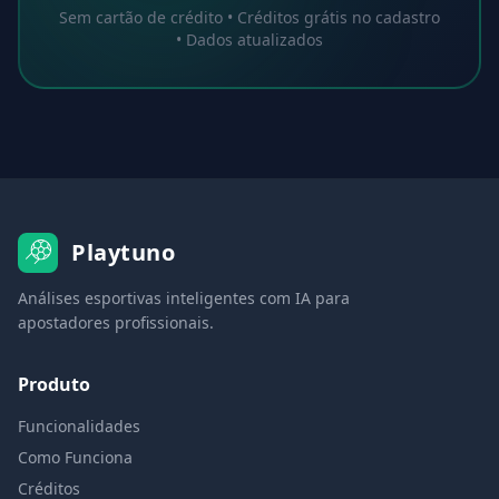
Sem cartão de crédito • Créditos grátis no cadastro
• Dados atualizados
Playtuno
Análises esportivas inteligentes com IA para
apostadores profissionais.
Produto
Funcionalidades
Como Funciona
Créditos