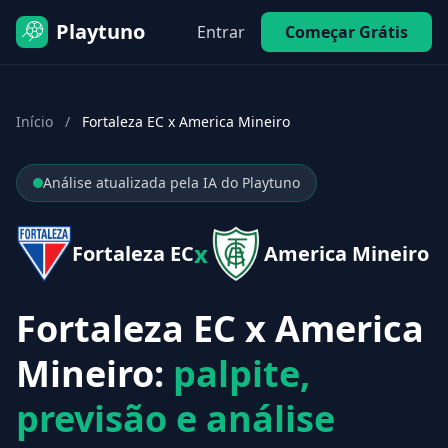
Playtuno
Entrar
Começar Grátis
Início
/
Fortaleza EC x America Mineiro
Análise atualizada pela IA do Playtuno
x
Fortaleza EC
America Mineiro
Fortaleza EC x America
Mineiro:
palpite,
previsão e análise