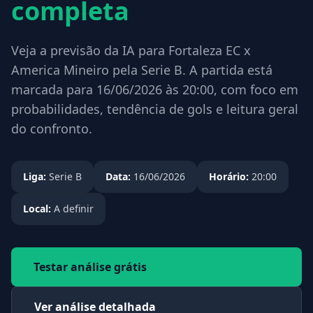
completa
Veja a previsão da IA para Fortaleza EC x
America Mineiro pela Serie B. A partida está
marcada para 16/06/2026 às 20:00, com foco em
probabilidades, tendência de gols e leitura geral
do confronto.
Liga:
Serie B
Data:
16/06/2026
Horário:
20:00
Local:
A definir
Testar análise grátis
Ver análise detalhada