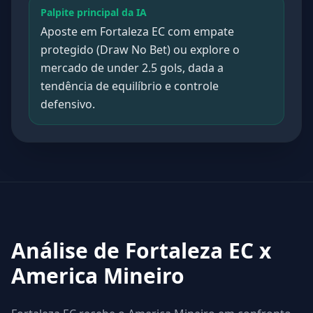
Palpite principal da IA
Aposte em Fortaleza EC com empate
protegido (Draw No Bet) ou explore o
mercado de under 2.5 gols, dada a
tendência de equilíbrio e controle
defensivo.
Análise de Fortaleza EC x
America Mineiro