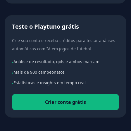
Teste o Playtuno grátis
Crie sua conta e receba créditos para testar análises
automáticas com IA em jogos de futebol.
Análise de resultado, gols e ambos marcam
•
Mais de 900 campeonatos
•
Estatísticas e insights em tempo real
•
Criar conta grátis