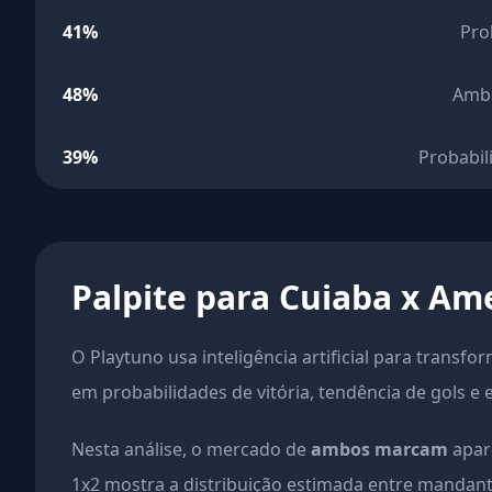
41%
Pro
48%
Amb
39%
Probabil
Palpite para Cuiaba x Am
O Playtuno usa inteligência artificial para transfo
em probabilidades de vitória, tendência de gols e 
Nesta análise, o mercado de
ambos marcam
apar
1x2 mostra a distribuição estimada entre mandante