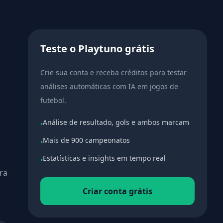
Teste o Playtuno grátis
Crie sua conta e receba créditos para testar
análises automáticas com IA em jogos de
futebol.
Análise de resultado, gols e ambos marcam
•
Mais de 900 campeonatos
•
Estatísticas e insights em tempo real
•
ra
Criar conta grátis