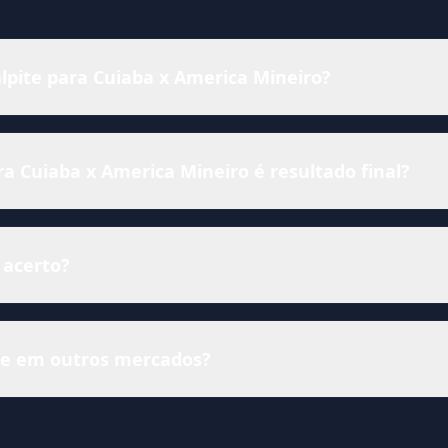
alpite para Cuiaba x America Mineiro?
 Cuiaba x America Mineiro é resultado final?
 acerto?
ise em outros mercados?