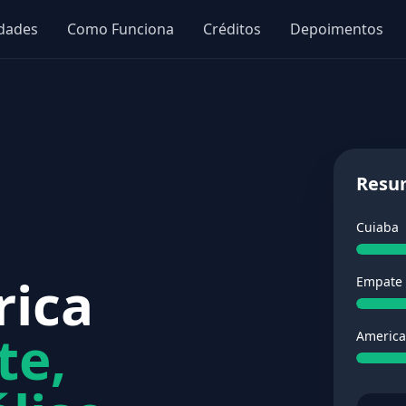
idades
Como Funciona
Créditos
Depoimentos
Resu
Cuiaba
rica
Empate
te,
America