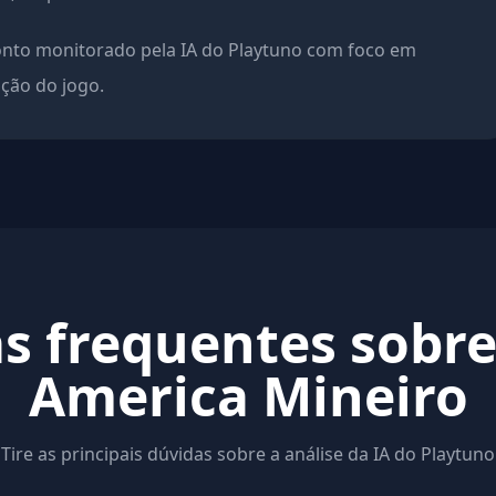
onto monitorado pela IA do Playtuno com foco em
ação do jogo.
s frequentes sobre
America Mineiro
Tire as principais dúvidas sobre a análise da IA do Playtuno