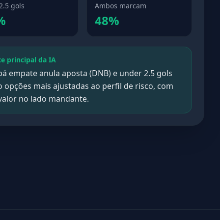
2.5 gols
Ambos marcam
%
48%
te principal da IA
bá empate anula aposta (DNB) e under 2.5 gols
 opções mais ajustadas ao perfil de risco, com
 valor no lado mandante.