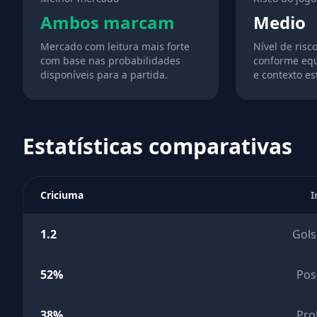
Ambos marcam
Medio
Mercado com leitura mais forte
Nível de risc
com base nas probabilidades
conforme equ
disponíveis para a partida.
e contexto est
Estatísticas comparativas
Criciuma
I
1.2
Gols
52%
Pos
38%
Pro