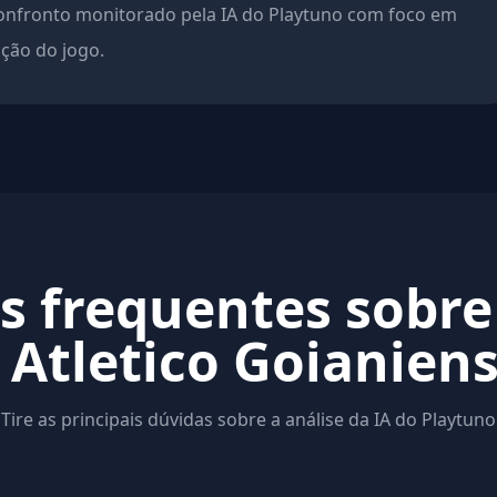
confronto monitorado pela IA do Playtuno com foco em
ação do jogo.
s frequentes sobre
 Atletico Goianien
Tire as principais dúvidas sobre a análise da IA do Playtuno