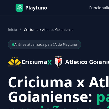
Playtuno
Funcional
Início
/
Criciuma x Atletico Goianiense
Análise atualizada pela IA do Playtuno
x
Criciuma
Atletico Goian
Criciuma x At
Goianiense:
p