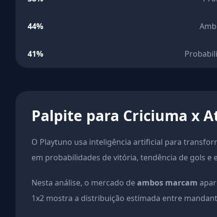
44%
Amb
41%
Probabil
Palpite para Criciuma x A
O Playtuno usa inteligência artificial para transfo
em probabilidades de vitória, tendência de gols e 
Nesta análise, o mercado de
ambos marcam
apar
1x2 mostra a distribuição estimada entre mandante