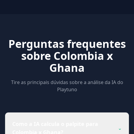
Perguntas frequentes
sobre Colombia x
Ghana
Tire as principais dúvidas sobre a análise da IA do
Playtuno
Como a IA calcula o palpite para
⌄
Colombia x Ghana?