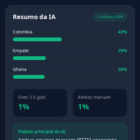
Resumo da IA
Confiança 68%
Colombia
43%
Empate
29%
Ghana
28%
Over 2.5 gols
Ambos marcam
1%
1%
Palpite principal da IA