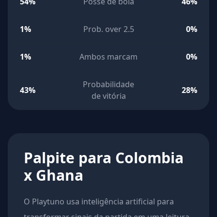
54%
Posse de bola
46%
1%
Prob. over 2.5
0%
1%
Ambos marcam
0%
Probabilidade
43%
28%
de vitória
Palpite para Colombia
x Ghana
O Playtuno usa inteligência artificial para