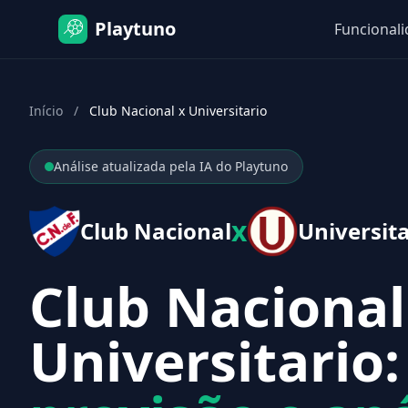
Playtuno
Funcional
Início
/
Club Nacional x Universitario
Análise atualizada pela IA do Playtuno
x
Club Nacional
Universita
Club Nacional
Universitario