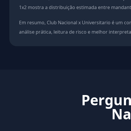
1x2 mostra a distribuição estimada entre mandante
Em resumo, Club Nacional x Universitario é um c
análise prática, leitura de risco e melhor interpret
Pergun
Na