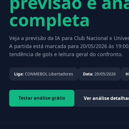
previsão e aná
completa
Veja a previsão da IA para Club Nacional x Univ
A partida está marcada para 20/05/2026 às 19:00
tendência de gols e leitura geral do confronto.
Liga:
CONMEBOL Libertadores
Data:
20/05/2026
H
Testar análise grátis
Ver análise detalh