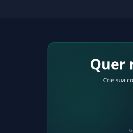
Quer 
Crie sua c
Se