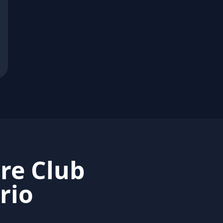
re Club
rio