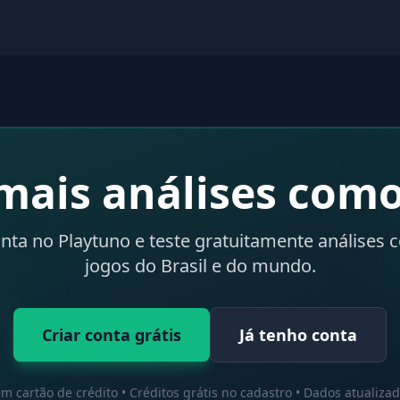
mais análises como
onta no Playtuno e teste gratuitamente análises 
jogos do Brasil e do mundo.
Criar conta grátis
Já tenho conta
m cartão de crédito • Créditos grátis no cadastro • Dados atualiza