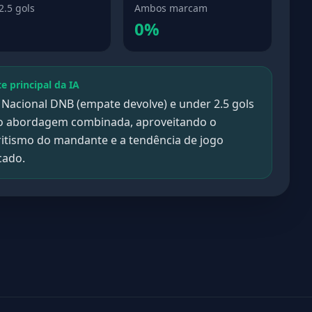
2.5 gols
Ambos marcam
0%
te principal da IA
 Nacional DNB (empate devolve) e under 2.5 gols
 abordagem combinada, aproveitando o
ritismo do mandante e a tendência de jogo
cado.