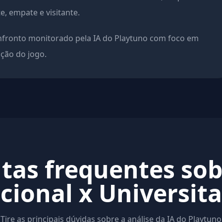
, empate e visitante.
onfronto monitorado pela IA do Playtuno com foco em
ação do jogo.
tas frequentes sob
cional x Universita
Tire as principais dúvidas sobre a análise da IA do Playtuno