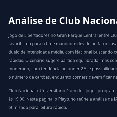
Análise de Club Naciona
Jogo de Libertadores no Gran Parque Central entre Club
favoritismo para o time mandante devido ao fator cas
duelo de intensidade média, com Nacional buscando co
rápidas. O cenário sugere partida equilibrada, mas co
moderado, com tendência ao under 2.5, e possibilidade
o número de cartões, enquanto corners devem ficar n
Club Nacional x Universitario é um dos jogos progra
às 19:00. Nesta página, o Playtuno reúne a análise da 
otimizado para leitura rápida.