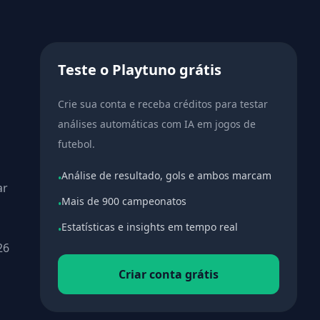
Teste o Playtuno grátis
Crie sua conta e receba créditos para testar
análises automáticas com IA em jogos de
futebol.
Análise de resultado, gols e ambos marcam
•
ar
Mais de 900 campeonatos
•
Estatísticas e insights em tempo real
•
26
Criar conta grátis