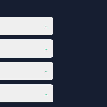
⌄
⌄
⌄
⌄