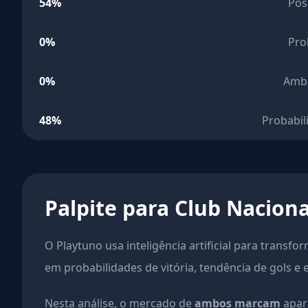
54%
Pos
0%
Pro
0%
Amb
48%
Probabil
Palpite para Club Naciona
O Playtuno usa inteligência artificial para transfo
em probabilidades de vitória, tendência de gols e 
Nesta análise, o mercado de
ambos marcam
apar