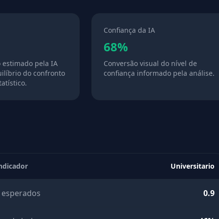
Confiança da IA
68%
o estimado pela IA
Conversão visual do nível de
ilíbrio do confronto
confiança informado pela análise.
atístico.
ndicador
Universitario
 esperados
0.9