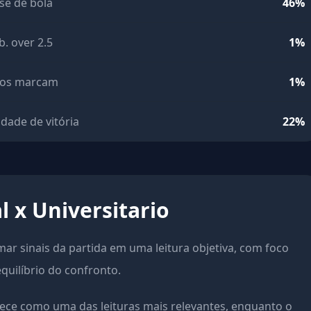
se de bola
46%
b. over 2.5
1%
os marcam
1%
idade de vitória
22%
l x Universitario
rmar sinais da partida em uma leitura objetiva, com foco
equilíbrio do confronto.
ece como uma das leituras mais relevantes, enquanto o