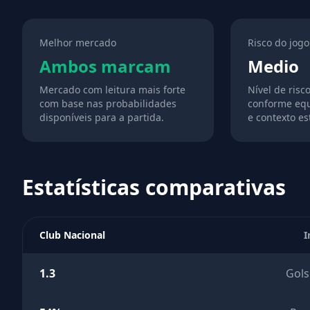
Melhor mercado
Risco do jogo
Ambos marcam
Medio
Mercado com leitura mais forte
Nível de risc
com base nas probabilidades
conforme equ
disponíveis para a partida.
e contexto est
Estatísticas comparativas
Club Nacional
I
1.3
Gols