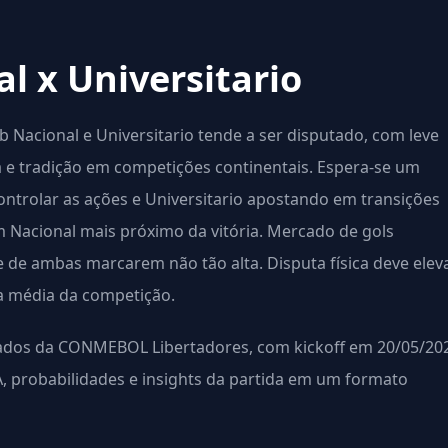
l x Universitario
 Nacional e Universitario tende a ser disputado, com leve
a e tradição em competições continentais. Espera-se um
ntrolar as ações e Universitario apostando em transições
m Nacional mais próximo da vitória. Mercado de gols
 de ambas marcarem não tão alta. Disputa física deve elev
a média da competição.
mados da CONMEBOL Libertadores, com kickoff em 20/05/20
IA, probabilidades e insights da partida em um formato