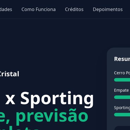
idades
Como Funciona
Créditos
Depoimentos
Resu
ristal
Cerro P
 x Sporting
Empate
e, previsão
Sporting