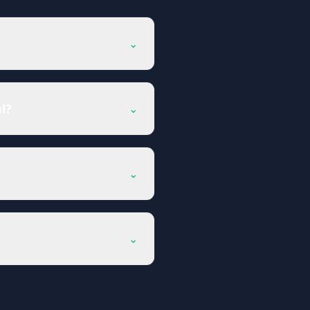
⌄
l?
⌄
⌄
⌄