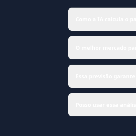
Como a IA calcula o pa
O melhor mercado para
Essa previsão garante
Posso usar essa anál