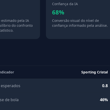
Confiança da IA
68%
o estimado pela IA
Conversão visual do nível de
ilíbrio do confronto
confiança informado pela análise.
atístico.
ndicador
Sporting Cristal
 esperados
0.8
se de bola
46%