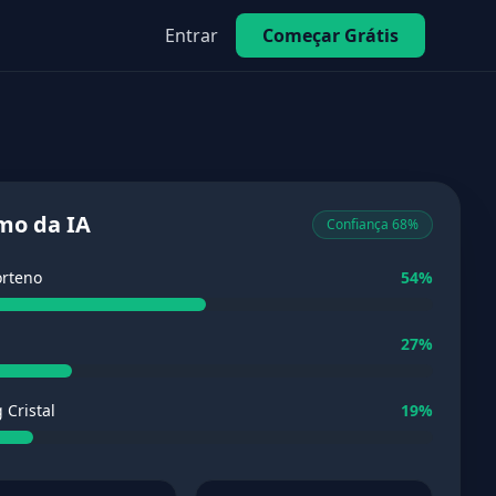
Entrar
Começar Grátis
mo da IA
Confiança 68%
orteno
54%
27%
 Cristal
19%