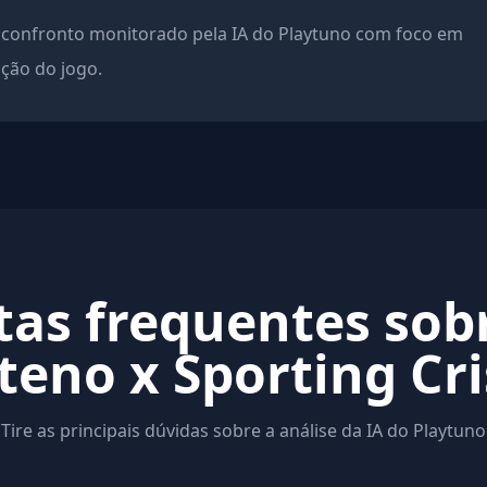
m confronto monitorado pela IA do Playtuno com foco em
ação do jogo.
as frequentes sob
teno x Sporting Cri
Tire as principais dúvidas sobre a análise da IA do Playtuno