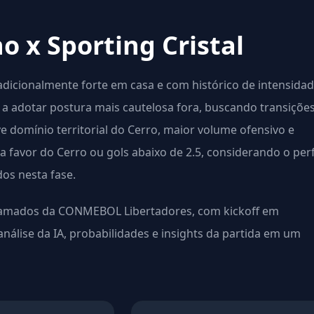
o x Sporting Cristal
dicionalmente forte em casa e com histórico de intensida
e a adotar postura mais cautelosa fora, buscando transiçõe
e domínio territorial do Cerro, maior volume ofensivo e
a favor do Cerro ou gols abaixo de 2.5, considerando o perf
dos nesta fase.
gramados da CONMEBOL Libertadores, com kickoff em
análise da IA, probabilidades e insights da partida em um