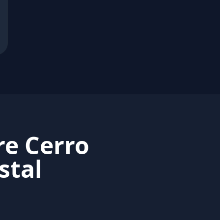
re Cerro
stal