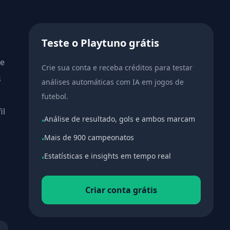
Teste o Playtuno grátis
de
Crie sua conta e receba créditos para testar
s
análises automáticas com IA em jogos de
futebol.
il
Análise de resultado, gols e ambos marcam
•
Mais de 900 campeonatos
•
Estatísticas e insights em tempo real
•
Criar conta grátis