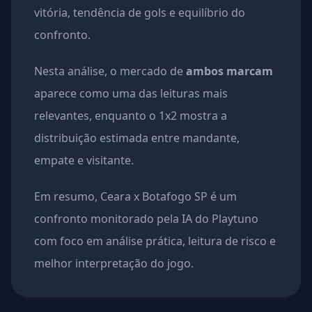
vitória, tendência de gols e equilíbrio do
confronto.
Nesta análise, o mercado de
ambos marcam
aparece como uma das leituras mais
relevantes, enquanto o 1x2 mostra a
distribuição estimada entre mandante,
empate e visitante.
Em resumo, Ceara x Botafogo SP é um
confronto monitorado pela IA do Playtuno
com foco em análise prática, leitura de risco e
melhor interpretação do jogo.