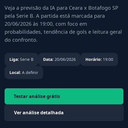
Veja a previsão da IA para Ceara x Botafogo SP
pela Serie B. A partida está marcada para
20/06/2026 às 19:00, com foco em
probabilidades, tendência de gols e leitura geral
do confronto.
Liga:
Serie B
Data:
20/06/2026
Horário:
19:00
Local:
A definir
Testar análise grátis
Ver análise detalhada