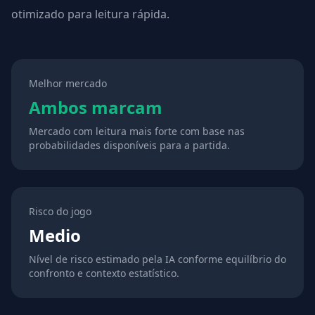
otimizado para leitura rápida.
Melhor mercado
Ambos marcam
Mercado com leitura mais forte com base nas
probabilidades disponíveis para a partida.
Risco do jogo
Medio
Nível de risco estimado pela IA conforme equilíbrio do
confronto e contexto estatístico.