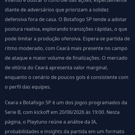
intenso e buscar o controle das ações, especialmente
diante de adversários que priorizam a solidez
defensiva fora de casa. O Botafogo SP tende a adotar
postura reativa, explorando transições rápidas, o que
pode limitar a produção ofensiva. Espera-se partida de
ritmo moderado, com Ceará mais presente no campo
de ataque e maior volume de finalizações. O mercado
de vitória do Ceará apresenta valor marginal,
enquanto o cenário de poucos gols é consistente com
o perfil das equipes.
Ceara x Botafogo SP é um dos jogos programados da
Serie B, com kickoff em 20/06/2026 às 19:00. Nesta
página, o Playtuno reúne a análise da IA,
probabilidades e insights da partida em um formato