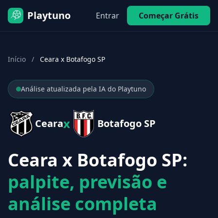
Playtuno
Entrar
Começar Grátis
Início
/
Ceara x Botafogo SP
Análise atualizada pela IA do Playtuno
x
Ceara
Botafogo SP
Ceara x Botafogo SP:
palpite, previsão e
análise completa