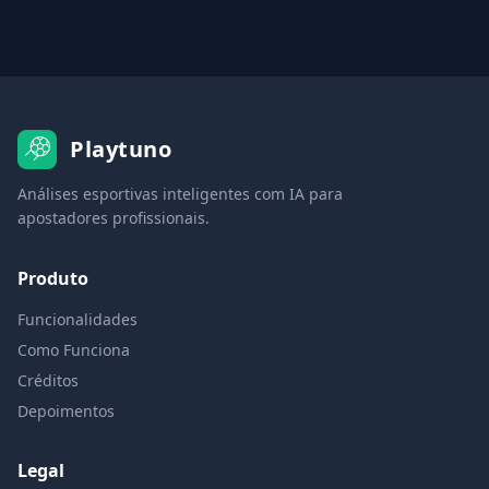
Playtuno
Análises esportivas inteligentes com IA para
apostadores profissionais.
Produto
Funcionalidades
Como Funciona
Créditos
Depoimentos
Legal