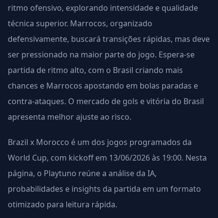
ritmo ofensivo, explorando intensidade e qualidade
técnica superior. Marrocos, organizado
defensivamente, buscará transições rápidas, mas deve
ser pressionado na maior parte do jogo. Espera-se
partida de ritmo alto, com o Brasil criando mais
chances e Marrocos apostando em bolas paradas e
contra-ataques. O mercado de gols e vitória do Brasil
apresenta melhor ajuste ao risco.
Brazil x Morocco é um dos jogos programados da
World Cup, com kickoff em 13/06/2026 às 19:00. Nesta
página, o Playtuno reúne a análise da IA,
probabilidades e insights da partida em um formato
otimizado para leitura rápida.