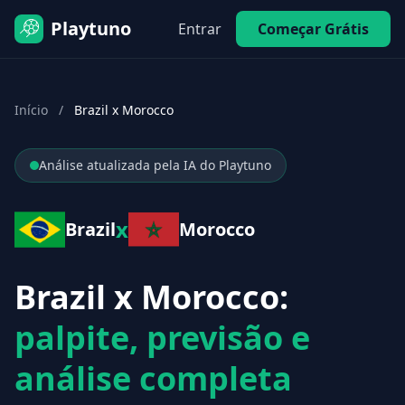
Playtuno
Entrar
Começar Grátis
Início
/
Brazil x Morocco
Análise atualizada pela IA do Playtuno
x
Brazil
Morocco
Brazil x Morocco:
palpite, previsão e
análise completa