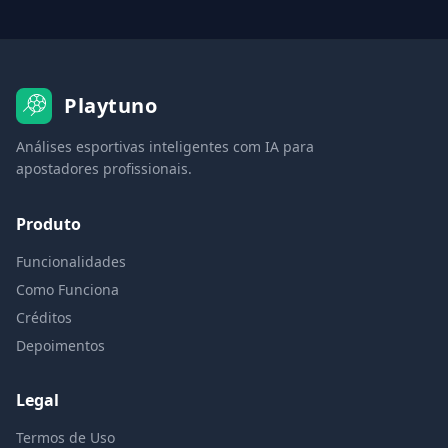
Playtuno
Análises esportivas inteligentes com IA para
apostadores profissionais.
Produto
Funcionalidades
Como Funciona
Créditos
Depoimentos
Legal
Termos de Uso