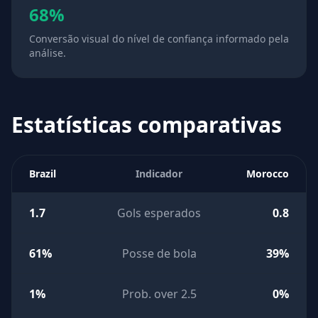
68%
Conversão visual do nível de confiança informado pela
análise.
Estatísticas comparativas
Brazil
Indicador
Morocco
1.7
Gols esperados
0.8
61%
Posse de bola
39%
1%
Prob. over 2.5
0%