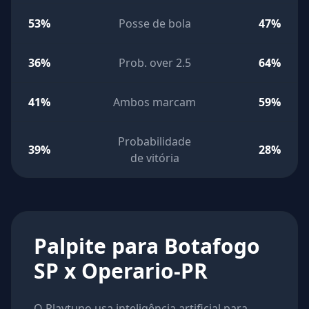
53%
Posse de bola
47%
36%
Prob. over 2.5
64%
41%
Ambos marcam
59%
Probabilidade
39%
28%
de vitória
Palpite para Botafogo
SP x Operario-PR
O Playtuno usa inteligência artificial para