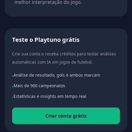
melhor interpretação do jogo.
Teste o Playtuno grátis
Crie sua conta e receba créditos para testar análises
automáticas com IA em jogos de futebol.
Análise de resultado, gols e ambos marcam
•
Mais de 900 campeonatos
•
Estatísticas e insights em tempo real
•
Criar conta grátis