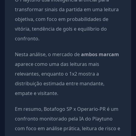
transformar sinais da partida em uma leitura
objetiva, com foco em probabilidades de
vitória, tendência de gols e equilíbrio do
confronto.
Nesta análise, o mercado de
ambos marcam
aparece como uma das leituras mais
relevantes, enquanto o 1x2 mostra a
distribuição estimada entre mandante,
empate e visitante.
Em resumo, Botafogo SP x Operario-PR é um
confronto monitorado pela IA do Playtuno
com foco em análise prática, leitura de risco e