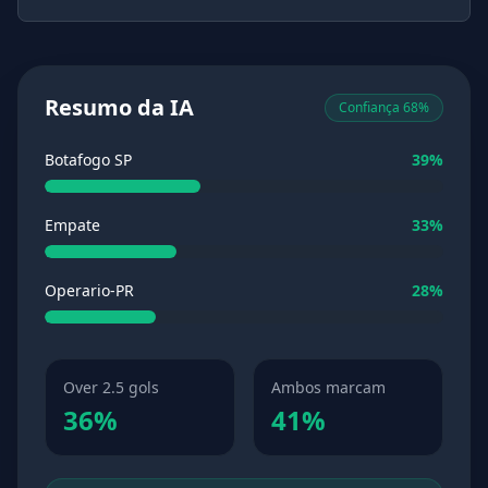
Resumo da IA
Confiança 68%
Botafogo SP
39%
Empate
33%
Operario-PR
28%
Over 2.5 gols
Ambos marcam
36%
41%