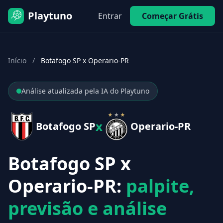
Playtuno
Entrar
Começar Grátis
Início
/
Botafogo SP x Operario-PR
Análise atualizada pela IA do Playtuno
x
Botafogo SP
Operario-PR
Botafogo SP x
Operario-PR:
palpite,
previsão e análise