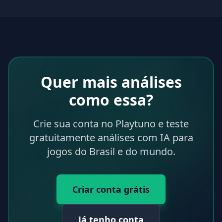
Quer mais análises
como essa?
Crie sua conta no Playtuno e teste
gratuitamente análises com IA para
jogos do Brasil e do mundo.
Criar conta grátis
Já tenho conta