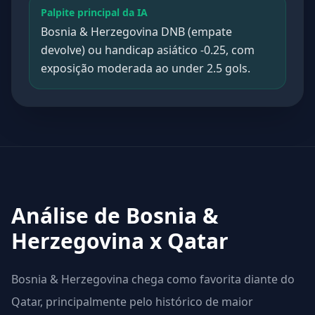
Palpite principal da IA
Bosnia & Herzegovina DNB (empate
devolve) ou handicap asiático -0.25, com
exposição moderada ao under 2.5 gols.
Análise de Bosnia &
Herzegovina x Qatar
Bosnia & Herzegovina chega como favorita diante do
Qatar, principalmente pelo histórico de maior