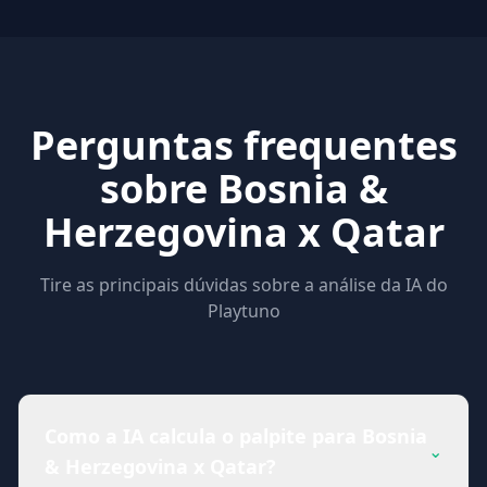
Perguntas frequentes
sobre Bosnia &
Herzegovina x Qatar
Tire as principais dúvidas sobre a análise da IA do
Playtuno
Como a IA calcula o palpite para Bosnia
⌄
& Herzegovina x Qatar?