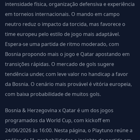
intensidade física, organização defensiva e experiência
em torneios internacionais. O mando em campo
neutro reduz o impacto da torcida, mas favorece o
time europeu pelo estilo de jogo mais adaptável.
Espera-se uma partida de ritmo moderado, com
Bosnia propondo mais o jogo e Qatar apostando em
transições rápidas. O mercado de gols sugere
tendência under, com leve valor no handicap a favor
da Bosnia. O cenário mais provável é vitória europeia,
com baixa probabilidade de muitos gols.
Bosnia & Herzegovina x Qatar é um dos jogos
programados da World Cup, com kickoff em
24/06/2026 às 16:00. Nesta página, o Playtuno reúne a