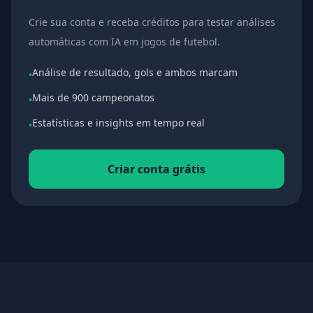
Crie sua conta e receba créditos para testar análises
automáticas com IA em jogos de futebol.
Análise de resultado, gols e ambos marcam
•
Mais de 900 campeonatos
•
Estatísticas e insights em tempo real
•
Criar conta grátis