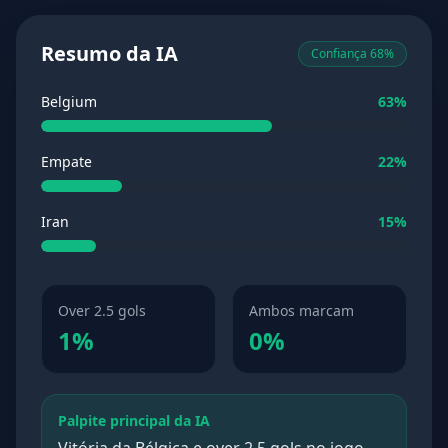
Resumo da IA
Confiança 68%
Belgium
63%
Empate
22%
Iran
15%
Over 2.5 gols
Ambos marcam
1%
0%
Palpite principal da IA