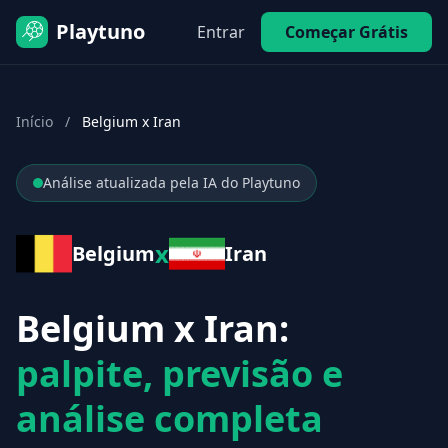
Playtuno
Entrar
Começar Grátis
Início
/
Belgium x Iran
Análise atualizada pela IA do Playtuno
x
Belgium
Iran
Belgium x Iran:
palpite, previsão e
análise completa