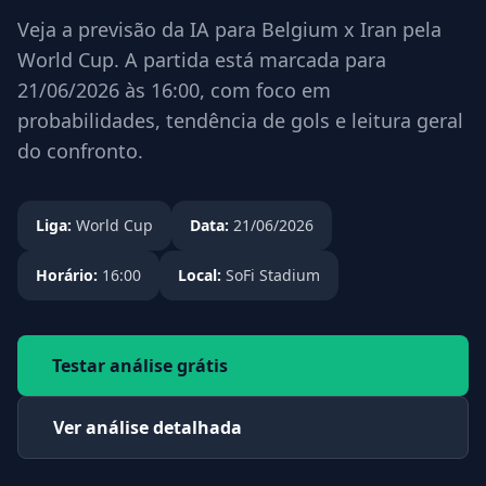
Veja a previsão da IA para Belgium x Iran pela
World Cup. A partida está marcada para
21/06/2026 às 16:00, com foco em
probabilidades, tendência de gols e leitura geral
do confronto.
Liga:
World Cup
Data:
21/06/2026
Horário:
16:00
Local:
SoFi Stadium
Testar análise grátis
Ver análise detalhada