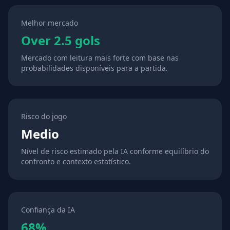
Melhor mercado
Over 2.5 gols
Mercado com leitura mais forte com base nas
probabilidades disponíveis para a partida.
Risco do jogo
Medio
Nível de risco estimado pela IA conforme equilíbrio do
confronto e contexto estatístico.
Confiança da IA
68%