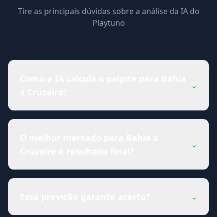
Tire as principais dúvidas sobre a análise da IA do
Playtuno
Como a IA calcula o palpite para Bahia
⌄
x Cruzeiro?
O melhor mercado para Bahia x
⌄
Cruzeiro é resultado final?
Essa previsão garante acerto?
⌄