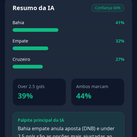
Resumo da IA
Confiança 68%
Bahia
41%
Empate
32%
Cruzeiro
27%
Over 2.5 gols
Ambos marcam
39%
44%
Palpite principal da IA
Bahia empate anula aposta (DNB) e under
2.5 gols são as opções mais ajustadas ao