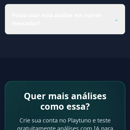
Posso usar essa análise em outros
⌄
mercados?
Quer mais análises
como essa?
Crie sua conta no Playtuno e teste
gratuitamente análises com IA para