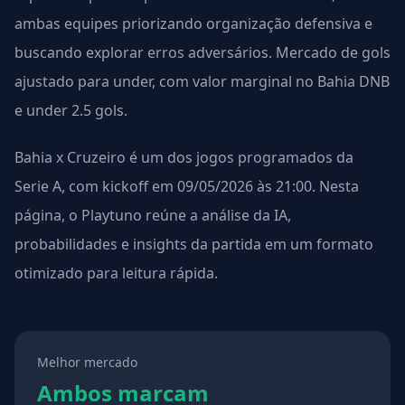
ambas equipes priorizando organização defensiva e
buscando explorar erros adversários. Mercado de gols
ajustado para under, com valor marginal no Bahia DNB
e under 2.5 gols.
Bahia x Cruzeiro é um dos jogos programados da
Serie A, com kickoff em 09/05/2026 às 21:00. Nesta
página, o Playtuno reúne a análise da IA,
probabilidades e insights da partida em um formato
otimizado para leitura rápida.
Melhor mercado
Ambos marcam