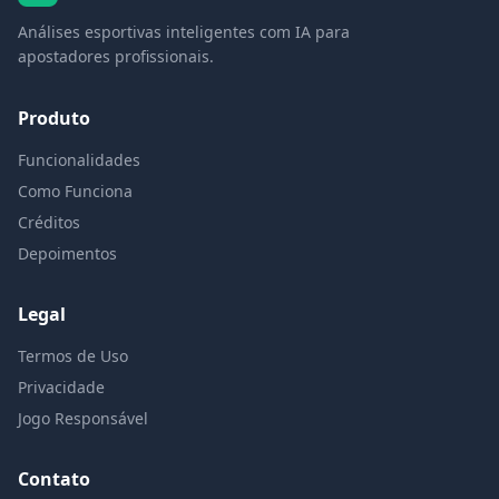
Análises esportivas inteligentes com IA para
apostadores profissionais.
Produto
Funcionalidades
Como Funciona
Créditos
Depoimentos
Legal
Termos de Uso
Privacidade
Jogo Responsável
Contato