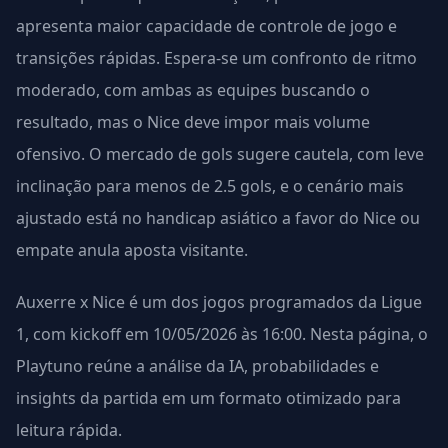
apresenta maior capacidade de controle de jogo e
transições rápidas. Espera-se um confronto de ritmo
moderado, com ambas as equipes buscando o
resultado, mas o Nice deve impor mais volume
ofensivo. O mercado de gols sugere cautela, com leve
inclinação para menos de 2.5 gols, e o cenário mais
ajustado está no handicap asiático a favor do Nice ou
empate anula aposta visitante.
Auxerre x Nice é um dos jogos programados da Ligue
1, com kickoff em 10/05/2026 às 16:00. Nesta página, o
Playtuno reúne a análise da IA, probabilidades e
insights da partida em um formato otimizado para
leitura rápida.