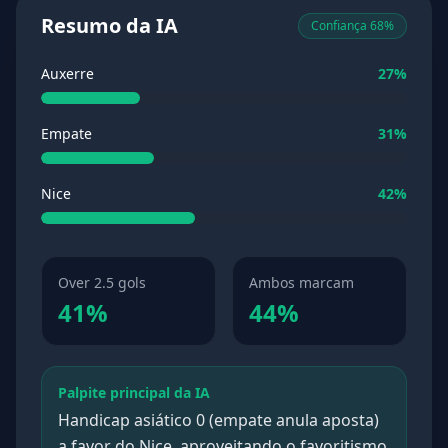
Resumo da IA
Confiança 68%
Auxerre
27%
Empate
31%
Nice
42%
Over 2.5 gols
Ambos marcam
41%
44%
Palpite principal da IA
Handicap asiático 0 (empate anula aposta)
a favor do Nice, aproveitando o favoritismo