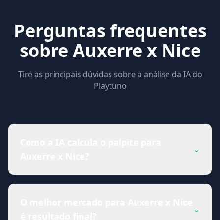
Perguntas frequentes
sobre Auxerre x Nice
Tire as principais dúvidas sobre a análise da IA do
Playtuno
Como a IA calcula o palpite para
⌄
Auxerre x Nice?
O melhor mercado para Auxerre x Nice
⌄
é resultado final?