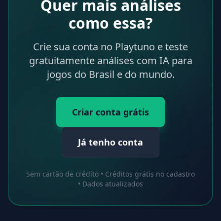
Quer mais análises
como essa?
Crie sua conta no Playtuno e teste
gratuitamente análises com IA para
jogos do Brasil e do mundo.
Criar conta grátis
Já tenho conta
Sem cartão de crédito • Créditos grátis no cadastro
• Dados atualizados