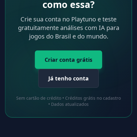
como essa?
Crie sua conta no Playtuno e teste
gratuitamente análises com IA para
jogos do Brasil e do mundo.
Criar conta grátis
Já tenho conta
Sem cartão de crédito • Créditos grátis no cadastro
• Dados atualizados