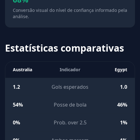
Conversão visual do nível de confiança informado pela
análise.
Estatísticas comparativas
Australia
Indicador
Egypt
1.2
Gols esperados
1.0
54%
Posse de bola
46%
0%
Prob. over 2.5
1%