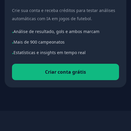
Crie sua conta e receba créditos para testar análises
automáticas com IA em jogos de futebol.
Análise de resultado, gols e ambos marcam
•
Mais de 900 campeonatos
•
Estatísticas e insights em tempo real
•
Criar conta grátis