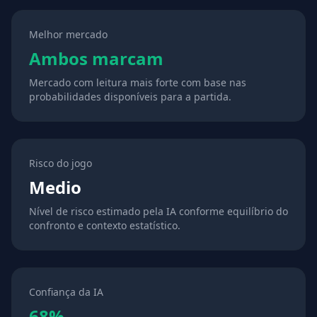
Melhor mercado
Ambos marcam
Mercado com leitura mais forte com base nas
probabilidades disponíveis para a partida.
Risco do jogo
Medio
Nível de risco estimado pela IA conforme equilíbrio do
confronto e contexto estatístico.
Confiança da IA
68%