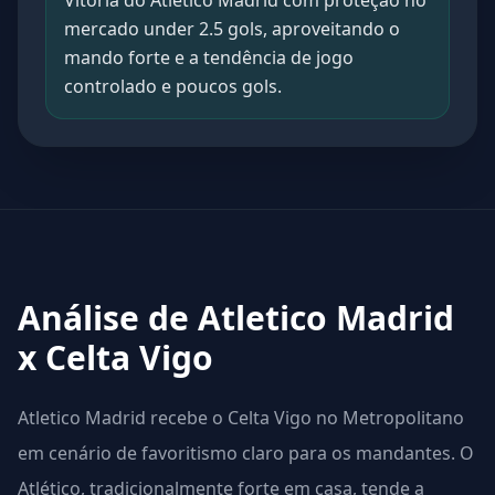
Vitória do Atletico Madrid com proteção no
mercado under 2.5 gols, aproveitando o
mando forte e a tendência de jogo
controlado e poucos gols.
Análise de Atletico Madrid
x Celta Vigo
Atletico Madrid recebe o Celta Vigo no Metropolitano
em cenário de favoritismo claro para os mandantes. O
Atlético, tradicionalmente forte em casa, tende a