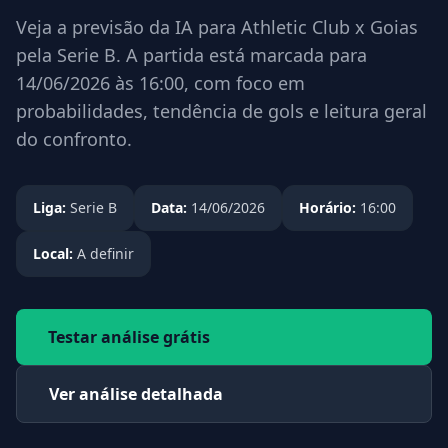
Veja a previsão da IA para Athletic Club x Goias
pela Serie B. A partida está marcada para
14/06/2026 às 16:00, com foco em
probabilidades, tendência de gols e leitura geral
do confronto.
Liga:
Serie B
Data:
14/06/2026
Horário:
16:00
Local:
A definir
Testar análise grátis
Ver análise detalhada