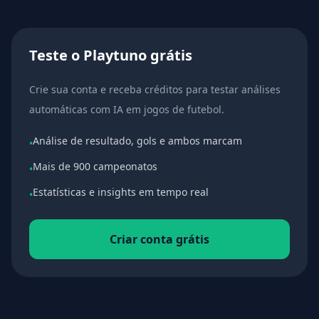
Teste o Playtuno grátis
Crie sua conta e receba créditos para testar análises
automáticas com IA em jogos de futebol.
Análise de resultado, gols e ambos marcam
•
Mais de 900 campeonatos
•
Estatísticas e insights em tempo real
•
Criar conta grátis