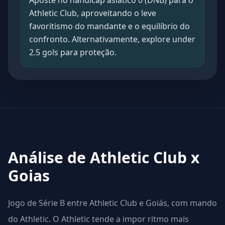
Aposte no handicap asiático 0 (DNB) para o
Athletic Club, aproveitando o leve
favoritismo do mandante e o equilíbrio do
confronto. Alternativamente, explore under
2.5 gols para proteção.
Análise de Athletic Club x
Goias
Jogo de Série B entre Athletic Club e Goiás, com mando
do Athletic. O Athletic tende a impor ritmo mais