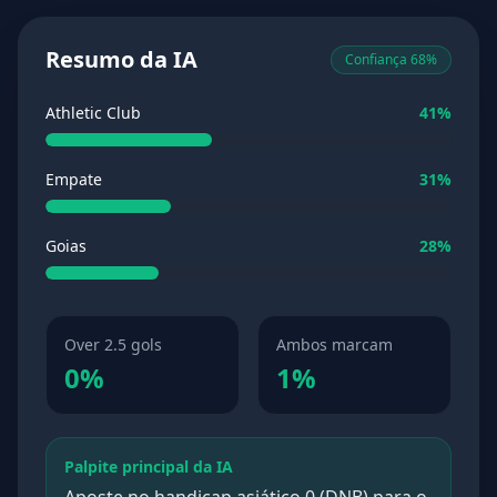
Resumo da IA
Confiança 68%
Athletic Club
41%
Empate
31%
Goias
28%
Over 2.5 gols
Ambos marcam
0%
1%
Palpite principal da IA