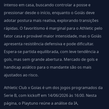
intenso em casa, buscando controlar a posse e
pressionar desde o início, enquanto o Goiás deve
adotar postura mais reativa, explorando transições
rápidas. O favoritismo é marginal para o Athletic pelo
fator casa e provável maior intensidade, mas o Goiás
apresenta resistência defensiva e pode dificultar.
Espera-se partida equilibrada, com leve tendência a
gols, mas sem grande abertura. Mercado de gols e
handicap asiático para o mandante são os mais
ajustados ao risco.
Athletic Club x Goias é um dos jogos programados da
Serie B, com kickoff em 14/06/2026 às 16:00. Nesta
página, o Playtuno reúne a análise da IA,