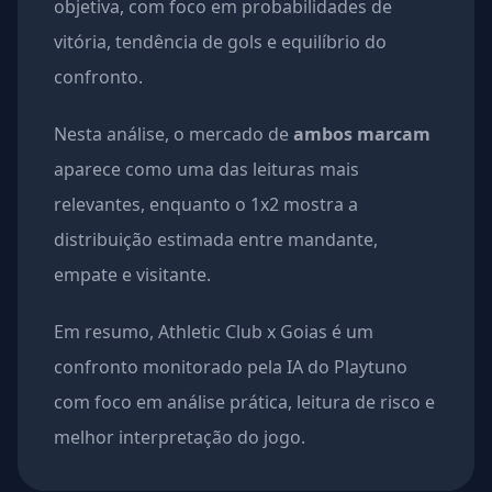
objetiva, com foco em probabilidades de
vitória, tendência de gols e equilíbrio do
confronto.
Nesta análise, o mercado de
ambos marcam
aparece como uma das leituras mais
relevantes, enquanto o 1x2 mostra a
distribuição estimada entre mandante,
empate e visitante.
Em resumo, Athletic Club x Goias é um
confronto monitorado pela IA do Playtuno
com foco em análise prática, leitura de risco e
melhor interpretação do jogo.