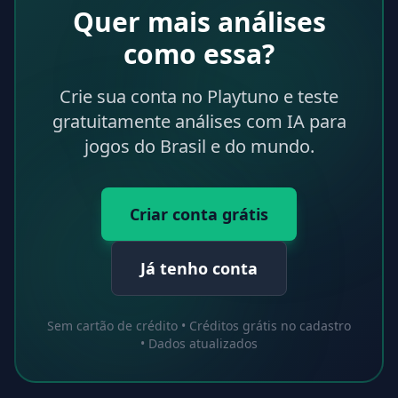
Quer mais análises
como essa?
Crie sua conta no Playtuno e teste
gratuitamente análises com IA para
jogos do Brasil e do mundo.
Criar conta grátis
Já tenho conta
Sem cartão de crédito • Créditos grátis no cadastro
• Dados atualizados