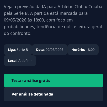
Veja a previsão da IA para Athletic Club x Cuiaba
pela Serie B. A partida está marcada para
09/05/2026 às 18:00, com foco em
probabilidades, tendência de gols e leitura geral
do confronto.
Liga:
Serie B
Data:
09/05/2026
Horário:
18:00
Local:
A definir
Testar análise grátis
Ver análise detalhada