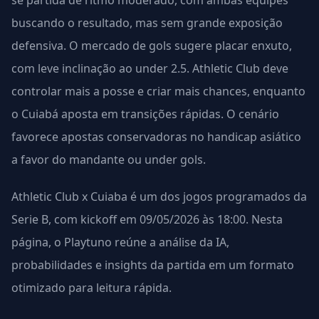
se partida de ritmo moderado, com ambas equipes
buscando o resultado, mas sem grande exposição
defensiva. O mercado de gols sugere placar enxuto,
com leve inclinação ao under 2.5. Athletic Club deve
controlar mais a posse e criar mais chances, enquanto
o Cuiabá aposta em transições rápidas. O cenário
favorece apostas conservadoras no handicap asiático
a favor do mandante ou under gols.
Athletic Club x Cuiaba é um dos jogos programados da
Serie B, com kickoff em 09/05/2026 às 18:00. Nesta
página, o Playtuno reúne a análise da IA,
probabilidades e insights da partida em um formato
otimizado para leitura rápida.