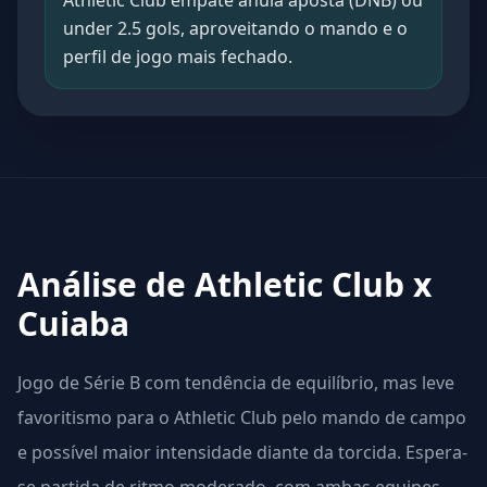
Athletic Club empate anula aposta (DNB) ou
under 2.5 gols, aproveitando o mando e o
perfil de jogo mais fechado.
Análise de Athletic Club x
Cuiaba
Jogo de Série B com tendência de equilíbrio, mas leve
favoritismo para o Athletic Club pelo mando de campo
e possível maior intensidade diante da torcida. Espera-