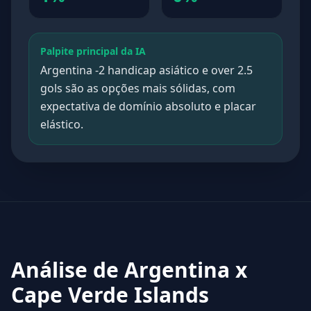
Palpite principal da IA
Argentina -2 handicap asiático e over 2.5
gols são as opções mais sólidas, com
expectativa de domínio absoluto e placar
elástico.
Análise de Argentina x
Cape Verde Islands