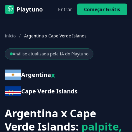
Playtuno
Entrar
Começar Grátis
Início
/
Argentina x Cape Verde Islands
Análise atualizada pela IA do Playtuno
x
Argentina
Cape Verde Islands
Argentina x Cape
Verde Islands:
palpite,