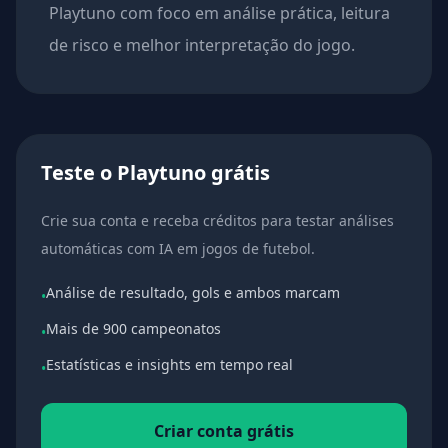
Playtuno com foco em análise prática, leitura
de risco e melhor interpretação do jogo.
Teste o Playtuno grátis
Crie sua conta e receba créditos para testar análises
automáticas com IA em jogos de futebol.
Análise de resultado, gols e ambos marcam
•
Mais de 900 campeonatos
•
Estatísticas e insights em tempo real
•
Criar conta grátis