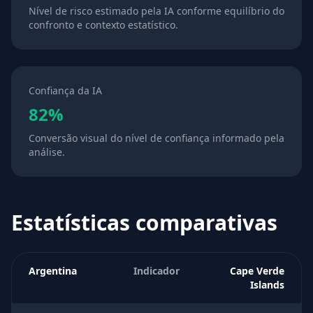
Nível de risco estimado pela IA conforme equilíbrio do
confronto e contexto estatístico.
Confiança da IA
82%
Conversão visual do nível de confiança informado pela
análise.
Estatísticas comparativas
Argentina
Indicador
Cape Verde
Islands