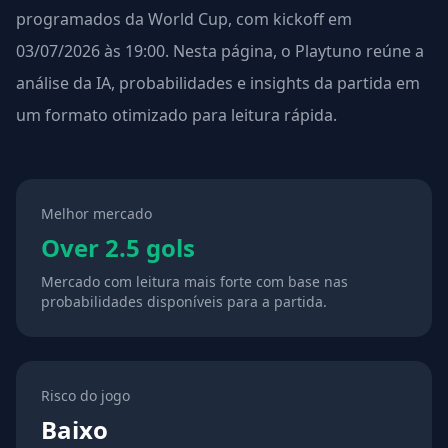
programados da World Cup, com kickoff em
03/07/2026 às 19:00. Nesta página, o Playtuno reúne a
análise da IA, probabilidades e insights da partida em
um formato otimizado para leitura rápida.
Melhor mercado
Over 2.5 gols
Mercado com leitura mais forte com base nas
probabilidades disponíveis para a partida.
Risco do jogo
Baixo